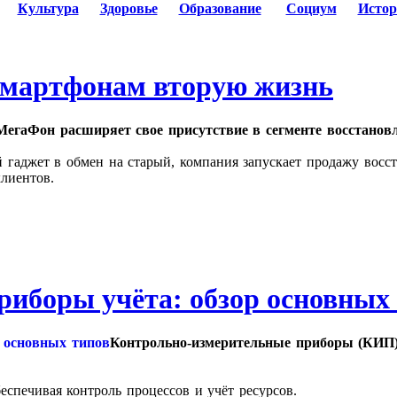
Культура
Здоровье
Образование
Социум
Истор
смартфонам вторую жизнь
МегаФон расширяет свое присутствие в сегменте восстановл
й гаджет в обмен на старый, компания запускает продажу вос
клиентов.
иборы учёта: обзор основных
Контрольно‑измерительные приборы (КИП)
спечивая контроль процессов и учёт ресурсов.