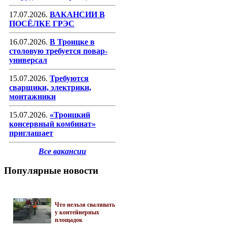
17.07.2026.
ВАКАНСИИ В
ПОСЁЛКЕ ГРЭС
16.07.2026.
В Троицке в
столовую требуется повар-
универсал
15.07.2026.
Требуются
сварщики, электрики,
монтажники
15.07.2026.
«Троицкий
консервный комбинат»
приглашает
Все вакансии
Популярные новости
Что нельзя сваливать
у контейнерных
площадок