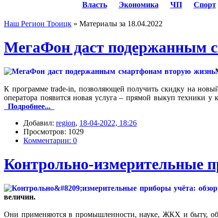
Власть
Экономика
ЧП
Спорт
Наш Регион Троицк
» Материалы за 18.04.2022
МегаФон даст подержанным 
К программе trade-in, позволяющей получить скидку на новы
оператора появится новая услуга – прямой выкуп техники у 
Подробнее...
Добавил:
region
,
18-04-2022, 18:26
Просмотров: 1029
Комментарии: 0
Контрольно‑измерительные пр
величин.
Они применяются в промышленности, науке, ЖКХ и быту, обе