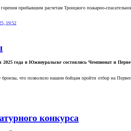
горения прибывшим расчетам Троицкого пожарно-спасательного
25, 19:52
ы
я 2025 года в Южноуральске состоялись Чемпионат и Перве
е бронзы, что позволило нашим бойцам пройти отбор на Первен
атурного конкурса