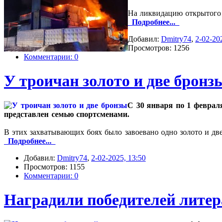
На ликвидацию открытого 
Подробнее...
Добавил:
Dmitry74
,
2-02-20
Просмотров: 1256
Комментарии: 0
У троичан золото и две бронз
С 30 января по 1 феврал
представлен семью спортсменами.
В этих захватывающих боях было завоевано одно золото и дв
Подробнее...
Добавил:
Dmitry74
,
2-02-2025, 13:50
Просмотров: 1155
Комментарии: 0
Наградили победителей литер