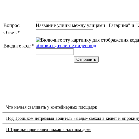
Вопрос:
Название улицы между улицами "Гагарина" и 
Ответ:
*
обновить, если не виден код
Введите код:
*
Что нельзя сваливать у контейнерных площадок
Под Троицком нетрезвый водитель «Лады» съехал в кювет и опрокин
В Троицке произошел пожар в частном доме