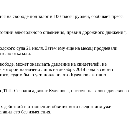
я на свободе под залог в 100 тысяч рублей, сообщает пресс-
тоянии алкогольного опьянения, правил дорожного движения,
дского суда 21 июля. Затем ему еще на месяц продлевали
ателю отказали.
вободе, может оказывать давление на свидетелей, не
 которой назначено лишь на декабрь 2014 года в связи с
того, судом было установлено, что Куляшов активно
 ДТП. Сегодня адвокат Куляшова, настояв на залоге для своего
ных действий в отношении обвиняемого следствием уже
тавил его без изменения.