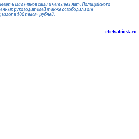
асмерть мальчиков семи и четырех лет. Полицейского
ственных руководителей также освободили от
залог в 100 тысяч рублей.
chelyabinsk.ru