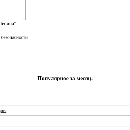
"Ленина"
Популярное за месяц:
улся