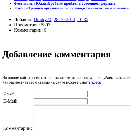
Фестиваль «Южный рубеж» пройдет в усеченном формате
Жители Троицка организовали производство алкоголя и попались
Добавил:
Dmitry74
,
28-10-2014, 16:35
Просмотров: 5807
Комментарии: 0
Добавление комментария
На нашем сайте вы можете не только читать новости, но и публиковать св
Как разместить свою статью на сайте можете узнать
здесь
Имя:
*
E-Mail:
Комментарий: