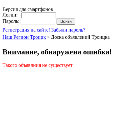
Версия для смартфонов
Логин:
Пароль:
Регистрация на сайте!
Забыли пароль?
Наш Регион Троицк
» Доска объявлений Троицка
Внимание, обнаружена ошибка!
Такого объявлния не существует