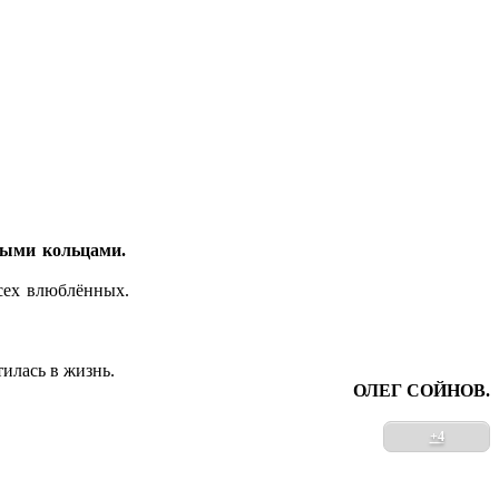
ными кольцами.
всех влюблённых.
илась в жизнь.
ОЛЕГ СОЙНОВ.
+4