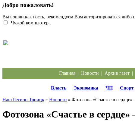
Добро пожаловать!
Вы вошли как гость, рекомендуем Вам авторизироваться либо
Чужой компьютер
.
Кто должен разбираться с кабанчиком в контейн
Главная
|
Новости
|
Архив газет
Власть
Экономика
ЧП
Спорт
Наш Регион Троицк
»
Новости
» Фотозона «Счастье в сердце»
Фотозона «Счастье в сердце»