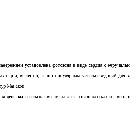
набережной установлена фотозона в виде сердца с обручаль
ых пар и, вероятно, станет популярным местом свиданий для 
тур Манаков.
видеосюжет о том как возникла идея фотозоны и как она воплот