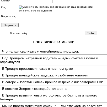
Ответ:
*
Код:
обновить, если не виден код
Введите код:
Поиск по сайту:
ПОПУЛЯРНОЕ ЗА МЕСЯЦ:
Что нельзя сваливать у контейнерных площадок
Под Троицком нетрезвый водитель «Лады» съехал в кювет и
опрокинулся
В Троицке произошел пожар в частном доме
В Троицке полицейские задержали любителя конопли
В лагере «Золотая Сопка» прошла встреча с инспекторами ГАИ
В поселке Энергетиков заработал фонтан
В Троицке выявили юных мотоциклистов без прав и пьяного
байкера
Мы не просто монтируем сайдинг — мы отвечаем за результат