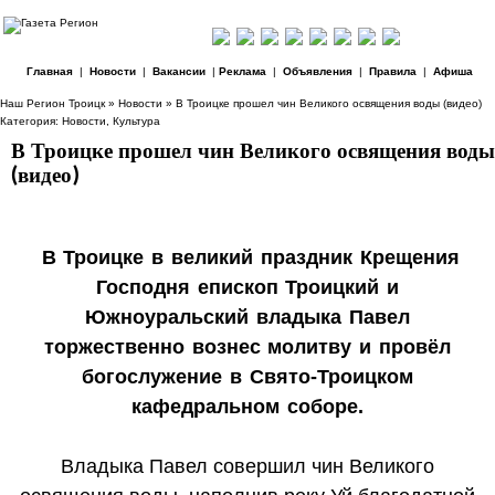
Главная
|
Новости
|
Вакансии
|
Реклама
|
Объявления
|
Правила
|
Афиша
Наш Регион Троицк
»
Новости
» В Троицке прошел чин Великого освящения воды (видео)
Категория:
Новости
,
Культура
В Троицке прошел чин Великого освящения воды
(видео)
В Троицке в великий праздник Крещения
Господня епископ Троицкий и
Южноуральский владыка Павел
торжественно вознес молитву и провёл
богослужение в Свято-Троицком
кафедральном соборе.
Владыка Павел совершил чин Великого