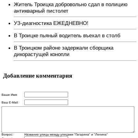
Житель Троицка добровольно сдал в полицию
антикварный пистолет
УЗ-диагностика ЕЖЕДНЕВНО!
В Троицке пьяный водитель въехал в столб
В Троицком районе задержали сборщика
дикорастущей конопли
Добавление комментария
Ваше Имя:
Ваш E-Mail:
Вопрос:
Название улицы между улицами "Гагарина" и "Ленина"