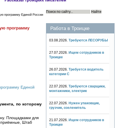
Рассказы троицких писателей
ную программу Единой России
Работа в Троицке
ную программу
03.08.2026.
Требуются ЛЕСОРУБЫ
27.07.2026.
Ищем сотрудников в
Троицке
26.07.2026.
Требуется водитель
категории С
22.07.2026.
Требуются сварщики,
монтажники, электрик
22.07.2026.
Нужен упаковщик,
умента, по которому
грузчик, озеленитель
ону. Площадками для
21.07.2026.
Ищем сотрудников в
е приёмные, Штаб
Троицке