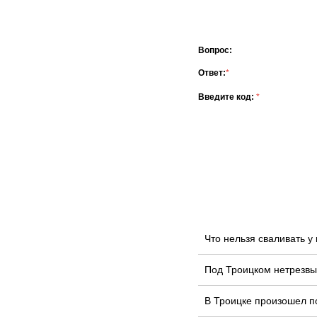
Вопрос:
Ответ:
*
Введите код:
*
Что нельзя сваливать 
Под Троицком нетрезвы
В Троицке произошел п