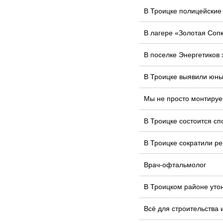
В Троицке полицейские
В лагере «Золотая Соп
В поселке Энергетиков
В Троицке выявили юных
Мы не просто монтируе
В Троицке состоится сп
В Троицке сократили ре
Врач-офтальмолог
В Троицком районе уто
Всё для строительства 