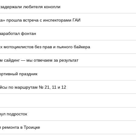
 задержали любителя конопли
ка» прошла встреча с инспекторами ГАИ
 заработал фонтан
 мотоциклистов без прав и пьяного байкера
м сайдинг — мы отвечаем за результат
ортивный праздник
йсы по маршрутам № 21, 11 и 12
нул подросток
и ремонта в Троицке