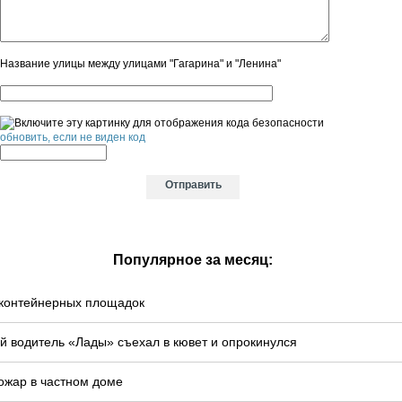
Название улицы между улицами "Гагарина" и "Ленина"
обновить, если не виден код
Популярное за месяц:
у контейнерных площадок
й водитель «Лады» съехал в кювет и опрокинулся
ожар в частном доме