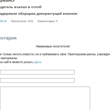
ЕДНЕВНО!
одитель въехал в столб
задержали сборщика дикорастущей конопли
 08:26
Просмотров: 1101
Комментарии: 0
ентария
Уважаемые посетители!
 только читать новости, но и публиковать свои. Приглашаем школы, учрежде
и материалы.
на сайте можете узнать
здесь