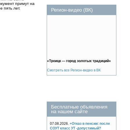
окумент примут на
 пять лет.
Регион-видео (ВК)
«Троицк — город золотых традиций»
Смотреть все Регион-видео в ВК
Бесплатные объявления
на нашем сайте
07.08.2026.
+Отказ в пенсии: после
СОУТ класс УТ -допустимый?