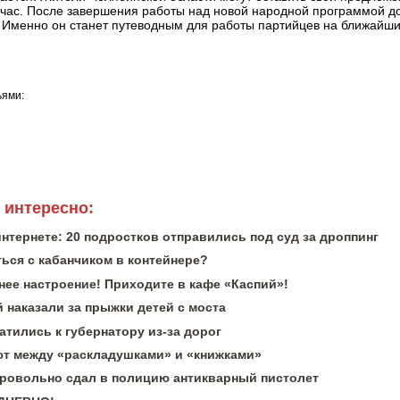
йчас. После завершения работы над новой народной программой д
. Именно он станет путеводным для работы партийцев на ближайшие
ьями:
 интересно:
интернете: 20 подростков отправились под суд за дроппинг
ься с кабанчиком в контейнере?
нее настроение! Приходите в кафе «Каспий»!
 наказали за прыжки детей с моста
тились к губернатору из-за дорог
 между «раскладушками» и «книжками»
ровольно сдал в полицию антикварный пистолет