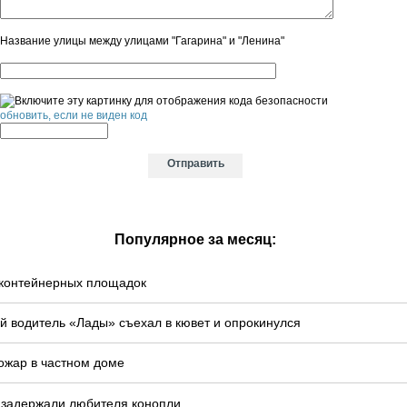
Название улицы между улицами "Гагарина" и "Ленина"
обновить, если не виден код
Популярное за месяц:
у контейнерных площадок
й водитель «Лады» съехал в кювет и опрокинулся
ожар в частном доме
 задержали любителя конопли