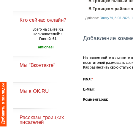
В Троицке пьяный в
В Троицком районе 
Добавил:
Dmitry74
,
8-05-2026, 1
Кто сейчас онлайн?
Всего на сайте:
62
Пользователей:
1
Добавление комм
Гостей:
61
amichael
На нашем сайте вы можете не
посетителей размещать сво
Мы "Вконтакте"
Как разместить свою статью 
Имя:
*
E-Mail:
Мы в OK.RU
Комментарий:
Рассказы троицких
писателей