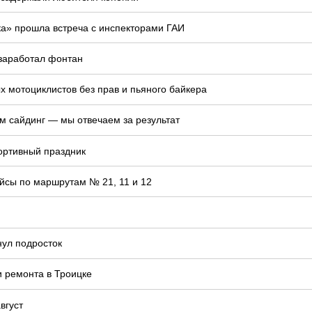
ка» прошла встреча с инспекторами ГАИ
 заработал фонтан
 мотоциклистов без прав и пьяного байкера
м сайдинг — мы отвечаем за результат
ортивный праздник
йсы по маршрутам № 21, 11 и 12
нул подросток
и ремонта в Троицке
вгуст