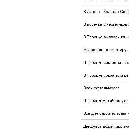
В лагере «Золотая Соп
В поселке Энергетиков
В Троицке выявили юных
Мы не просто монтируе
В Троицке состоится сп
В Троицке сократили ре
Врач-офтальмолог
В Троицком районе уто
Всё для строительства 
Дайджест акций: июль-а