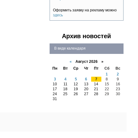
Оформить заявку на рекламу можно
здесь
Архив новостей
В виде календаря
В
В
виде
виде
«
Август 2026 »
списка
календар
Пн
Вт
Ср
Чт
Пт
Сб
Вс
1
2
3
4
5
6
7
8
9
10
11
12
13
14
15
16
17
18
19
20
21
22
23
24
25
26
27
28
29
30
31