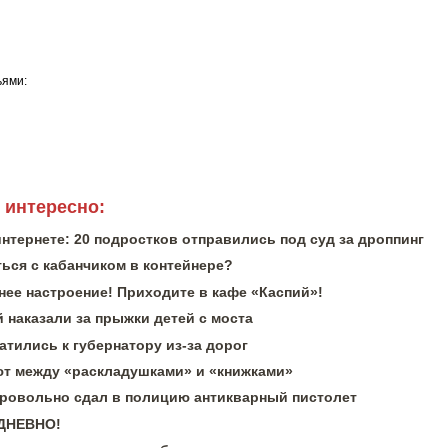
ьями:
 интересно:
интернете: 20 подростков отправились под суд за дроппинг
ься с кабанчиком в контейнере?
нее настроение! Приходите в кафе «Каспий»!
 наказали за прыжки детей с моста
тились к губернатору из-за дорог
 между «раскладушками» и «книжками»
ровольно сдал в полицию антикварный пистолет
ЕДНЕВНО!