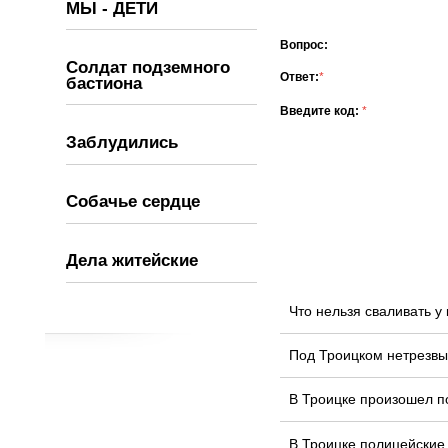
МЫ - ДЕТИ
Вопрос:
Солдат подземного
Ответ:
*
бастиона
Введите код:
*
Заблудились
Собачье сердце
Дела житейские
Что нельзя сваливать 
Под Троицком нетрезвы
В Троицке произошел п
В Троицке полицейские