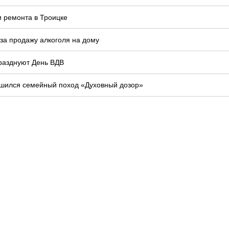
и ремонта в Троицке
 за продажу алкоголя на дому
празднуют День ВДВ
шился семейный поход «Духовный дозор»