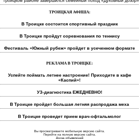
Троицком районе завершился семейный поход «Духовный дозор»
ТРОИЦКАЯ АФИША:
В Троицке состоится спортивный праздник
В Троицке пройдут соревнования по теннису
Фестиваль «Южный рубеж» пройдет в усеченном формате
РЕКЛАМА В ТРОИЦКЕ:
Успейте поймать летнее настроение! Приходите в кафе
«Каспий»!
УЗ-диагностика ЕЖЕДНЕВНО!
В Троицке пройдет большая летняя распродажа меха
В Троицке проведет прием врач-офтальмолог
Вы просматриваете мобильную версию сайта.
Перейти на полную версию сайта.
Доска объявлений