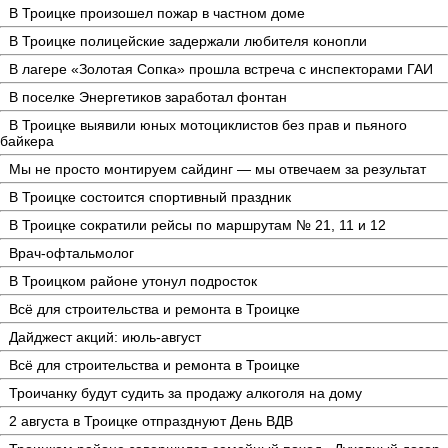
В Троицке произошел пожар в частном доме
В Троицке полицейские задержали любителя конопли
В лагере «Золотая Сопка» прошла встреча с инспекторами ГАИ
В поселке Энергетиков заработал фонтан
В Троицке выявили юных мотоциклистов без прав и пьяного
байкера
Мы не просто монтируем сайдинг — мы отвечаем за результат
В Троицке состоится спортивный праздник
В Троицке сократили рейсы по маршрутам № 21, 11 и 12
Врач-офтальмолог
В Троицком районе утонул подросток
Всё для строительства и ремонта в Троицке
Дайджест акций: июль-август
Всё для строительства и ремонта в Троицке
Троичанку будут судить за продажу алкоголя на дому
2 августа в Троицке отпразднуют День ВДВ