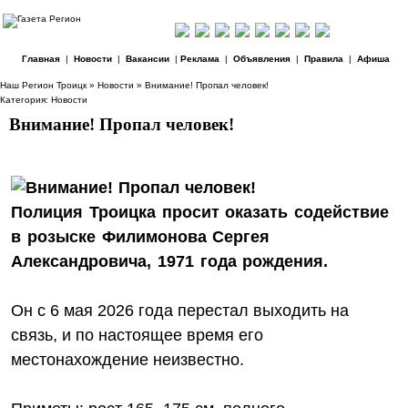
Главная
|
Новости
|
Вакансии
|
Реклама
|
Объявления
|
Правила
|
Афиша
Наш Регион Троицк
»
Новости
» Внимание! Пропал человек!
Категория:
Новости
Внимание! Пропал человек!
Полиция Троицка просит оказать содействие
в розыске Филимонова Сергея
Александровича, 1971 года рождения.
Он с 6 мая 2026 года перестал выходить на
связь, и по настоящее время его
местонахождение неизвестно.