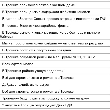
В Троицке произошел пожар в частном доме
В Троицке полицейские задержали любителя конопли
В лагере «Золотая Сопка» прошла встреча с инспекторами ГАИ
В поселке Энергетиков заработал фонтан
В Троицке выявили юных мотоциклистов без прав и пьяного
байкера
Мы не просто монтируем сайдинг — мы отвечаем за результат
В Троицке состоится спортивный праздник
В Троицке сократили рейсы по маршрутам № 21, 11 и 12
Врач-офтальмолог
В Троицком районе утонул подросток
Всё для строительства и ремонта в Троицке
Дайджест акций: июль-август
Всё для строительства и ремонта в Троицке
Троичанку будут судить за продажу алкоголя на дому
2 августа в Троицке отпразднуют День ВДВ