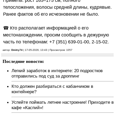
Приметы: рост 165–175 см, полного
телосложения, волосы средней длины, кудрявые.
Ранее фактов об его исчезновении не было.
☎ Кто располагает информацией о его
местонахождении, просим сообщить в дежурную
часть по телефонам: +7 (351) 639-01-00, 2-15-02.
автор:
Dmitry74
| 17-05-2026, 13:43 | Просмотров: 1057
Последние новости:
Легкий заработок в интернете: 20 подростков
отправились под суд за дроппинг
Кто должен разбираться с кабанчиком в
контейнере?
Успейте поймать летнее настроение! Приходите в
кафе «Каспий»!