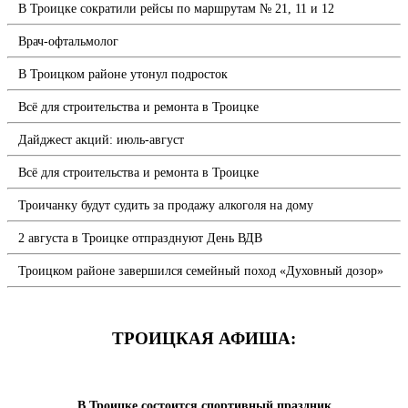
В Троицке сократили рейсы по маршрутам № 21, 11 и 12
Врач-офтальмолог
В Троицком районе утонул подросток
Всё для строительства и ремонта в Троицке
Дайджест акций: июль-август
Всё для строительства и ремонта в Троицке
Троичанку будут судить за продажу алкоголя на дому
2 августа в Троицке отпразднуют День ВДВ
Троицком районе завершился семейный поход «Духовный дозор»
ТРОИЦКАЯ АФИША:
В Троицке состоится спортивный праздник