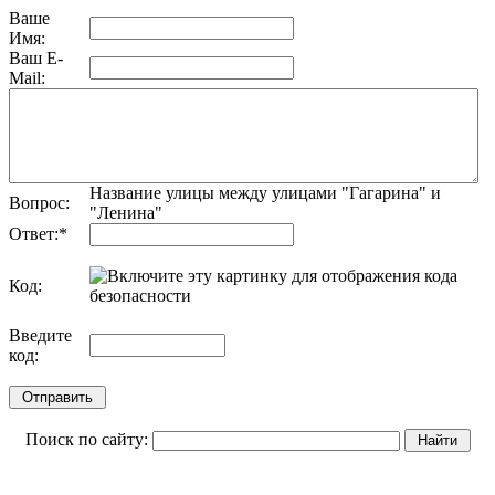
Ваше
Имя:
Ваш E-
Mail:
Название улицы между улицами "Гагарина" и
Вопрос:
"Ленина"
Ответ:
*
Код:
обновить, если не виден код
Введите
код:
Поиск по сайту: