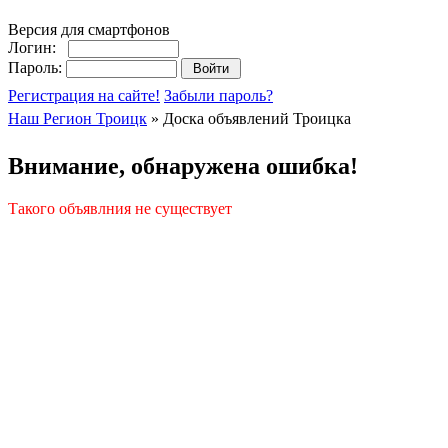
Версия для смартфонов
Логин:
Пароль:
Регистрация на сайте!
Забыли пароль?
Наш Регион Троицк
» Доска объявлений Троицка
Внимание, обнаружена ошибка!
Такого объявлния не существует