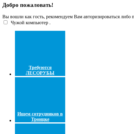
Добро пожаловать!
Вы вошли как гость, рекомендуем Вам авторизироваться либо
Чужой компьютер
.
Требуются
ЛЕСОРУБЫ
Ищем сотрудников в
Троицке