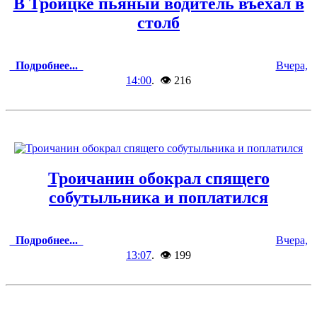
В Троицке пьяный водитель въехал в
столб
Подробнее...
Вчера,
14:00
. 👁 216
Троичанин обокрал спящего
собутыльника и поплатился
Подробнее...
Вчера,
13:07
. 👁 199