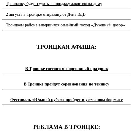
Троичанку будут судить за продажу алкоголя на дому
2 августа в Троицке отпразднуют День ВДВ
Троицком районе завершился семейный поход «Духовный дозор»
ТРОИЦКАЯ АФИША:
В Троицке состоится спортивный праздник
В Троицке пройдут соревнования по теннису
Фестиваль «Южный рубеж» пройдет в усеченном формате
РЕКЛАМА В ТРОИЦКЕ: