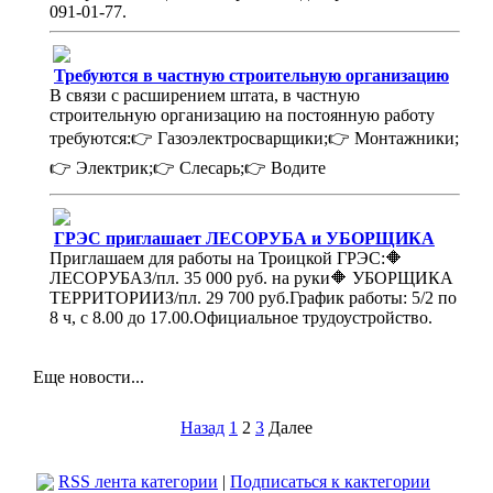
091-01-77.
Требуются в частную строительную организацию
В связи с расширением штата, в частную
строительную организацию на постоянную работу
требуются:👉 Газоэлектросварщики;👉 Монтажники;
👉 Электрик;👉 Слесарь;👉 Водите
ГРЭС приглашает ЛЕСОРУБА и УБОРЩИКА
Приглашаем для работы на Троицкой ГРЭС:🔶
ЛЕСОРУБАЗ/пл. 35 000 руб. на руки🔶 УБОРЩИКА
ТЕРРИТОРИИЗ/пл. 29 700 руб.График работы: 5/2 по
8 ч, с 8.00 до 17.00.Официальное трудоустройство.
Еще новости...
Назад
1
2
3
Далее
RSS лента категории
|
Подписаться к кактегории