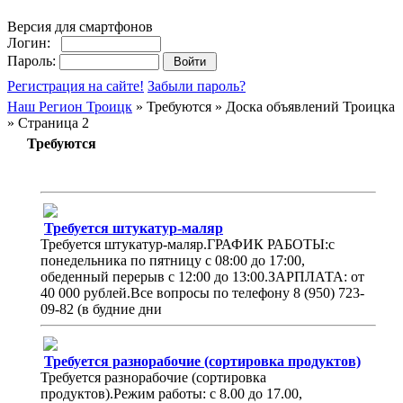
Версия для смартфонов
Логин:
Пароль:
Регистрация на сайте!
Забыли пароль?
Наш Регион Троицк
» Требуются » Доска объявлений Троицка
» Страница 2
Требуются
Требуется штукатур-маляр
Требуется штукатур-маляр.ГРАФИК РАБОТЫ:с
понедельника по пятницу с 08:00 до 17:00,
обеденный перерыв с 12:00 до 13:00.ЗАРПЛАТА: от
40 000 рублей.Все вопросы по телефону 8 (950) 723-
09-82 (в будние дни
Требуется разнорабочие (сортировка продуктов)
Требуется разнорабочие (сортировка
продуктов).Режим работы: с 8.00 до 17.00,