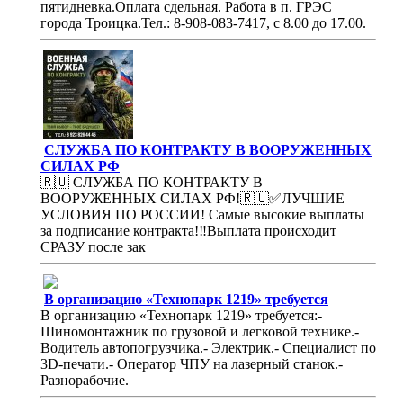
пятидневка.Оплата сдельная. Работа в п. ГРЭС
города Троицка.Тел.: 8-908-083-7417, с 8.00 до 17.00.
СЛУЖБА ПО КОНТРАКТУ В ВООРУЖЕННЫХ
СИЛАХ РФ
🇷🇺 СЛУЖБА ПО КОНТРАКТУ В
ВООРУЖЕННЫХ СИЛАХ РФ!🇷🇺✅ЛУЧШИЕ
УСЛОВИЯ ПО РОССИИ! Самые высокие выплаты
за подписание контракта!‼Выплата происходит
СРАЗУ после зак
В организацию «Технопарк 1219» требуется
В организацию «Технопарк 1219» требуется:-
Шиномонтажник по грузовой и легковой технике.-
Водитель автопогрузчика.- Электрик.- Специалист по
3D-печати.- Оператор ЧПУ на лазерный станок.-
Разнорабочие.