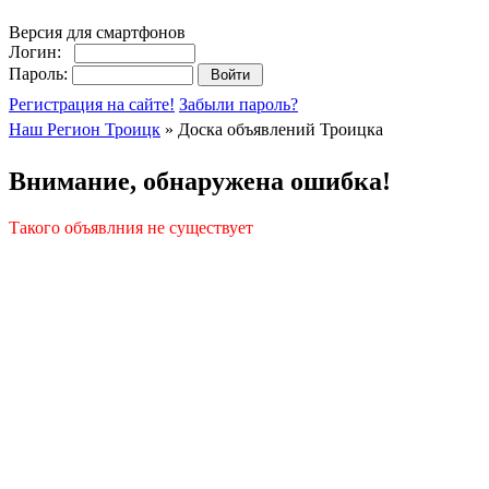
Версия для смартфонов
Логин:
Пароль:
Регистрация на сайте!
Забыли пароль?
Наш Регион Троицк
» Доска объявлений Троицка
Внимание, обнаружена ошибка!
Такого объявлния не существует