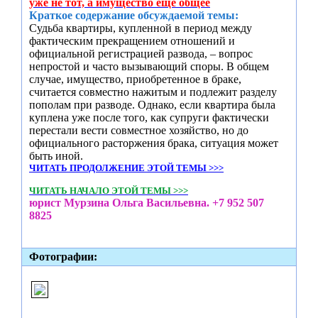
уже не тот, а имущество еще общее
Краткое содержание обсуждаемой темы:
Судьба квартиры, купленной в период между
фактическим прекращением отношений и
официальной регистрацией развода, – вопрос
непростой и часто вызывающий споры. В общем
случае, имущество, приобретенное в браке,
считается совместно нажитым и подлежит разделу
пополам при разводе. Однако, если квартира была
куплена уже после того, как супруги фактически
перестали вести совместное хозяйство, но до
официального расторжения брака, ситуация может
быть иной.
ЧИТАТЬ ПРОДОЛЖЕНИЕ ЭТОЙ ТЕМЫ >>>
ЧИТАТЬ НАЧАЛО ЭТОЙ ТЕМЫ >>>
юрист Мурзина Ольга Васильевна. +7 952 507
8825
Фотографии: