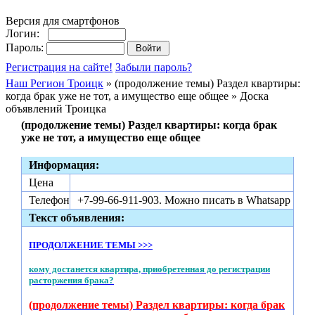
Версия для смартфонов
Логин:
Пароль:
Регистрация на сайте!
Забыли пароль?
Наш Регион Троицк
» (продолжение темы) Раздел квартиры:
когда брак уже не тот, а имущество еще общее » Доска
объявлений Троицка
(продолжение темы) Раздел квартиры: когда брак
уже не тот, а имущество еще общее
Информация:
Цена
Телефон
+7-99-66-911-903. Можно писать в Whatsapp
Текст объявления:
ПРОДОЛЖЕНИЕ ТЕМЫ >>>
кому достанется квартира, приобретенная до регистрации
расторжения брака?
(продолжение темы) Раздел квартиры: когда брак