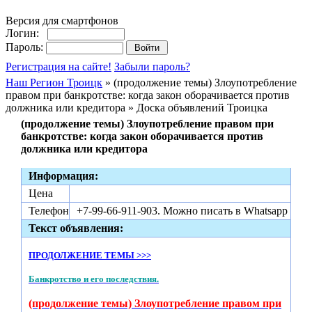
Версия для смартфонов
Логин:
Пароль:
Регистрация на сайте!
Забыли пароль?
Наш Регион Троицк
» (продолжение темы) Злоупотребление
правом при банкротстве: когда закон оборачивается против
должника или кредитора » Доска объявлений Троицка
(продолжение темы) Злоупотребление правом при
банкротстве: когда закон оборачивается против
должника или кредитора
Информация:
Цена
Телефон
+7-99-66-911-903. Можно писать в Whatsapp
Текст объявления:
ПРОДОЛЖЕНИЕ ТЕМЫ >>>
Банкротство и его последствия.
(продолжение темы) Злоупотребление правом при