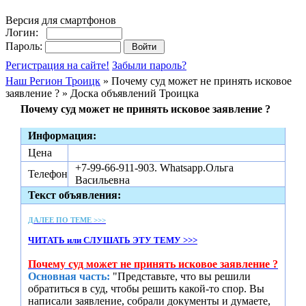
Версия для смартфонов
Логин:
Пароль:
Регистрация на сайте!
Забыли пароль?
Наш Регион Троицк
» Почему суд может не принять исковое
заявление ? » Доска объявлений Троицка
Почему суд может не принять исковое заявление ?
Информация:
Цена
+7-99-66-911-903. Whatsapp.Ольга
Телефон
Васильевна
Текст объявления:
ДАЛЕЕ ПО ТЕМЕ >>>
ЧИТАТЬ или СЛУШАТЬ ЭТУ ТЕМУ >>>
Почему суд может не принять исковое заявление ?
Основная часть:
"Представьте, что вы решили
обратиться в суд, чтобы решить какой-то спор. Вы
написали заявление, собрали документы и думаете,