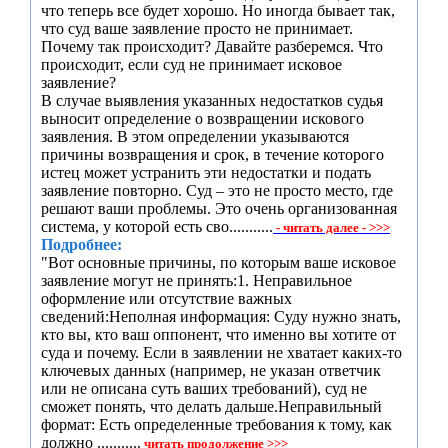
что теперь все будет хорошо. Но иногда бывает так,
что суд ваше заявление просто не принимает.
Почему так происходит? Давайте разберемся. Что
происходит, если суд не принимает исковое
заявление?
В случае выявления указанных недостатков судья
выносит определение о возвращении искового
заявления. В этом определении указываются
причины возвращения и срок, в течение которого
истец может устранить эти недостатки и подать
заявление повторно. Суд – это не просто место, где
решают ваши проблемы. Это очень организованная
система, у которой есть сво...........
- читать далее - >>>
Подробнее:
"Вот основные причины, по которым ваше исковое
заявление могут не принять:1. Неправильное
оформление или отсутствие важных
сведений:Неполная информация: Суду нужно знать,
кто вы, кто ваш оппонент, что именно вы хотите от
суда и почему. Если в заявлении не хватает каких-то
ключевых данных (например, не указан ответчик
или не описана суть ваших требований), суд не
сможет понять, что делать дальше.Неправильный
формат: Есть определенные требования к тому, как
должно ...........
читать продолжение >>>