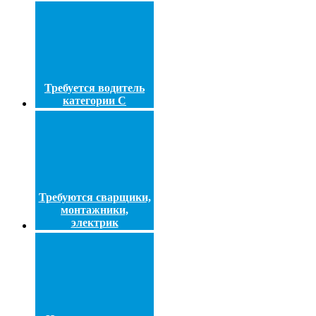
Требуется водитель
категории С
Требуются сварщики,
монтажники,
электрик