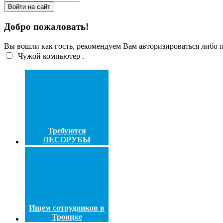
Добро пожаловать!
Вы вошли как гость, рекомендуем Вам авторизироваться либо
Чужой компьютер
.
Требуются
ЛЕСОРУБЫ
Ищем сотрудников в
Троицке