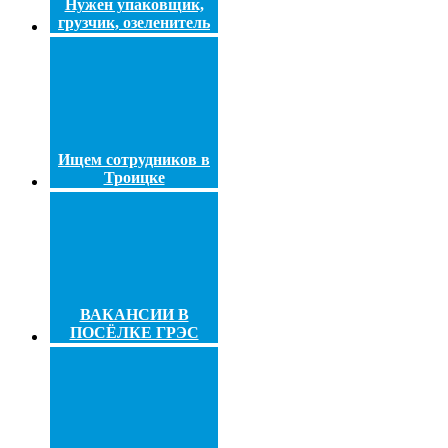
Нужен упаковщик,
грузчик, озеленитель
Ищем сотрудников в
Троицке
ВАКАНСИИ В
ПОСЁЛКЕ ГРЭС