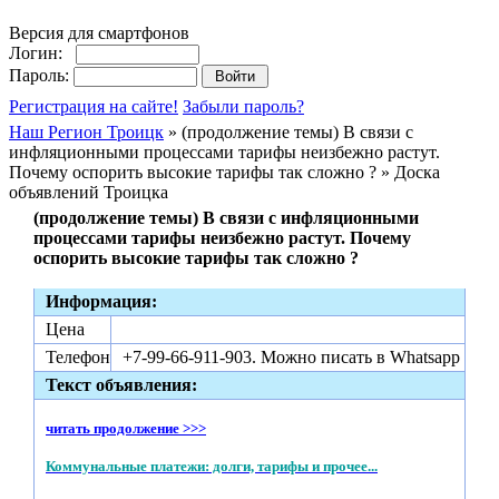
Версия для смартфонов
Логин:
Пароль:
Регистрация на сайте!
Забыли пароль?
Наш Регион Троицк
» (продолжение темы) В связи с
инфляционными процессами тарифы неизбежно растут.
Почему оспорить высокие тарифы так сложно ? » Доска
объявлений Троицка
(продолжение темы) В связи с инфляционными
процессами тарифы неизбежно растут. Почему
оспорить высокие тарифы так сложно ?
Информация:
Цена
Телефон
+7-99-66-911-903. Можно писать в Whatsapp
Текст объявления:
читать продолжение >>>
Коммунальные платежи: долги, тарифы и прочее...