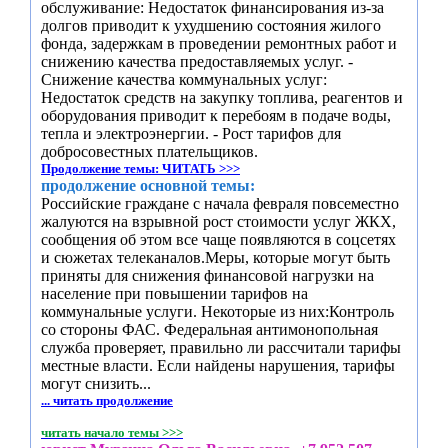
обслуживание: Недостаток финансирования из-за
долгов приводит к ухудшению состояния жилого
фонда, задержкам в проведении ремонтных работ и
снижению качества предоставляемых услуг. -
Снижение качества коммунальных услуг:
Недостаток средств на закупку топлива, реагентов и
оборудования приводит к перебоям в подаче воды,
тепла и электроэнергии. - Рост тарифов для
добросовестных плательщиков.
Продолжение темы: ЧИТАТЬ >>>
продолжение основной темы:
Российские граждане с начала февраля повсеместно
жалуются на взрывной рост стоимости услуг ЖКХ,
сообщения об этом все чаще появляются в соцсетях
и сюжетах телеканалов.Меры, которые могут быть
приняты для снижения финансовой нагрузки на
население при повышении тарифов на
коммунальные услуги. Некоторые из них:Контроль
со стороны ФАС. Федеральная антимонопольная
служба проверяет, правильно ли рассчитали тарифы
местные власти. Если найдены нарушения, тарифы
могут снизить...
... читать продолжение
читать начало темы >>>