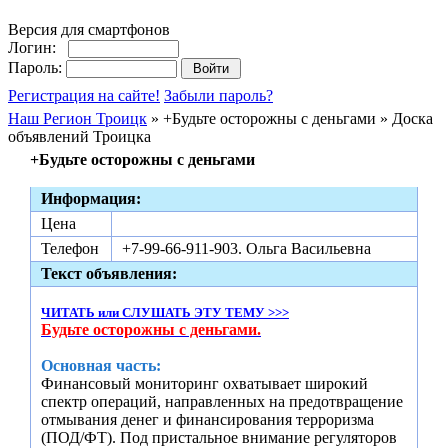
Версия для смартфонов
Логин:
Пароль:
Регистрация на сайте!
Забыли пароль?
Наш Регион Троицк
» +Будьте осторожны с деньгами » Доска
объявлений Троицка
+Будьте осторожны с деньгами
Информация:
Цена
Телефон
+7-99-66-911-903. Ольга Васильевна
Текст объявления:
ЧИТАТЬ или СЛУШАТЬ ЭТУ ТЕМУ >>>
Будьте осторожны с деньгами.
Основная часть:
Финансовый мониторинг охватывает широкий
спектр операций, направленных на предотвращение
отмывания денег и финансирования терроризма
(ПОД/ФТ). Под пристальное внимание регуляторов