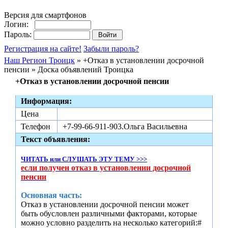
Версия для смартфонов
Логин:
Пароль:
Регистрация на сайте!
Забыли пароль?
Наш Регион Троицк
» +Отказ в установлении досрочной
пенсии » Доска объявлений Троицка
+Отказ в установлении досрочной пенсии
Информация:
Цена
Телефон
+7-99-66-911-903.Ольга Васильевна
Текст объявления:
ЧИТАТЬ или СЛУШАТЬ ЭТУ ТЕМУ >>>
если получен отказ в установлении досрочной
пенсии
Основная часть:
Отказ в установлении досрочной пенсии может
быть обусловлен различными факторами, которые
можно условно разделить на несколько категорий:#