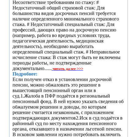
Несоответствие требованиям по стажу: #
Недостаточный общий страховой стаж: Для
большинства видов досрочных пенсий требуется
наличие определенного минимального страхового
стажа. # Недостаточный специальный стаж: Для
профессий, дающих право на досрочную пенсию
(например, работа во вредных условиях труда,
педагогическая деятельность, медицинская
деятельность), необходимо выработать
определенный специальный стаж. # Неправильное
исчисление стажа: В стаж могут быть не включены
периоды работы, не подтвержденные
документально......
читать далее >>>
Подробнее:
Если получен отказ в установлении досрочной
пенсии, можно обжаловать это решение в
вышестоящий пенсионный орган или в
суд.1.Жалоба в ПФР подаётся в региональный
пенсионный фонд. В ней нужно указать сведения об
обжалуемом решении и доводы, по которым
решение считается незаконным, с приложением
подтверждающих документов2.Иск в суд подаётся в
районный суд по месту нахождения пенсионного
органа, отказавшего в назначении льготной пенсии.
В исковом заявлении нужно потребовать включить