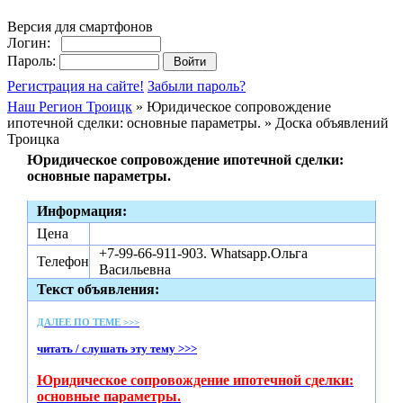
Версия для смартфонов
Логин:
Пароль:
Регистрация на сайте!
Забыли пароль?
Наш Регион Троицк
» Юридическое сопровождение
ипотечной сделки: основные параметры. » Доска объявлений
Троицка
Юридическое сопровождение ипотечной сделки:
основные параметры.
Информация:
Цена
+7-99-66-911-903. Whatsapp.Ольга
Телефон
Васильевна
Текст объявления:
ДАЛЕЕ ПО ТЕМЕ >>>
читать / слушать эту тему >>>
Юридическое сопровождение ипотечной сделки:
основные параметры.