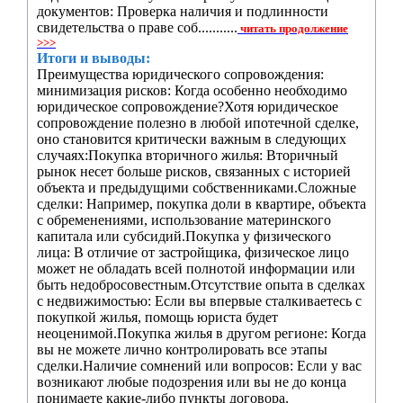
документов: Проверка наличия и подлинности
свидетельства о праве соб...........
читать продолжение
>>>
Итоги и выводы:
Преимущества юридического сопровождения:
минимизация рисков: Когда особенно необходимо
юридическое сопровождение?Хотя юридическое
сопровождение полезно в любой ипотечной сделке,
оно становится критически важным в следующих
случаях:Покупка вторичного жилья: Вторичный
рынок несет больше рисков, связанных с историей
объекта и предыдущими собственниками.Сложные
сделки: Например, покупка доли в квартире, объекта
с обременениями, использование материнского
капитала или субсидий.Покупка у физического
лица: В отличие от застройщика, физическое лицо
может не обладать всей полнотой информации или
быть недобросовестным.Отсутствие опыта в сделках
с недвижимостью: Если вы впервые сталкиваетесь с
покупкой жилья, помощь юриста будет
неоценимой.Покупка жилья в другом регионе: Когда
вы не можете лично контролировать все этапы
сделки.Наличие сомнений или вопросов: Если у вас
возникают любые подозрения или вы не до конца
понимаете какие-либо пункты договора.