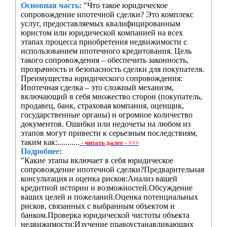
Основная часть:
"Что такое юридическое
сопровождение ипотечной сделки? Это комплекс
услуг, предоставляемых квалифицированным
юристом или юридической компанией на всех
этапах процесса приобретения недвижимости с
использованием ипотечного кредитования. Цель
такого сопровождения – обеспечить законность,
прозрачность и безопасность сделки для покупателя.
Преимущества юридического сопровождения:
Ипотечная сделка – это сложный механизм,
включающий в себя множество сторон (покупатель,
продавец, банк, страховая компания, оценщик,
государственные органы) и огромное количество
документов. Ошибки или недочеты на любом из
этапов могут привести к серьезным последствиям,
таким как:...........
- читать далее - >>>
Подробнее:
"Какие этапы включает в себя юридическое
сопровождение ипотечной сделки?Предварительная
консультация и оценка рисков:Анализ вашей
кредитной истории и возможностей.Обсуждение
ваших целей и пожеланий.Оценка потенциальных
рисков, связанных с выбранным объектом и
банком.Проверка юридической чистоты объекта
недвижимости:Изучение правоустанавливающих