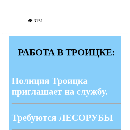
Подробнее...
4-10-
2012, 14:26
. 👁 3151
РАБОТА В ТРОИЦКЕ:
Полиция Троицка
приглашает на службу.
Требуются ЛЕСОРУБЫ