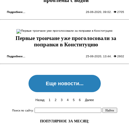
проблемы с водой
Подробнее...
26-06-2020, 09:02
. 👁 2705
Первые троичане уже проголосовали за
поправки в Конституцию
Подробнее...
25-06-2020, 13:44
. 👁 2602
Еще новости...
Назад
1
2
3
4
5
6
Далее
Поиск по сайту:
ПОПУЛЯРНОЕ ЗА МЕСЯЦ: