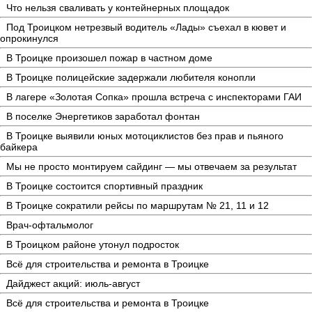
Что нельзя сваливать у контейнерных площадок
Под Троицком нетрезвый водитель «Лады» съехал в кювет и
опрокинулся
В Троицке произошел пожар в частном доме
В Троицке полицейские задержали любителя конопли
В лагере «Золотая Сопка» прошла встреча с инспекторами ГАИ
В поселке Энергетиков заработал фонтан
В Троицке выявили юных мотоциклистов без прав и пьяного
байкера
Мы не просто монтируем сайдинг — мы отвечаем за результат
В Троицке состоится спортивный праздник
В Троицке сократили рейсы по маршрутам № 21, 11 и 12
Врач-офтальмолог
В Троицком районе утонул подросток
Всё для строительства и ремонта в Троицке
Дайджест акций: июль-август
Всё для строительства и ремонта в Троицке