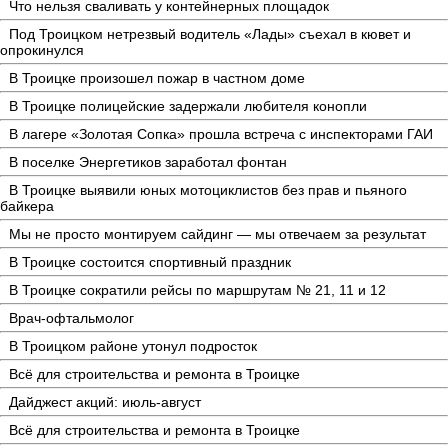
Что нельзя сваливать у контейнерных площадок
Под Троицком нетрезвый водитель «Лады» съехал в кювет и
опрокинулся
В Троицке произошел пожар в частном доме
В Троицке полицейские задержали любителя конопли
В лагере «Золотая Сопка» прошла встреча с инспекторами ГАИ
В поселке Энергетиков заработал фонтан
В Троицке выявили юных мотоциклистов без прав и пьяного
байкера
Мы не просто монтируем сайдинг — мы отвечаем за результат
В Троицке состоится спортивный праздник
В Троицке сократили рейсы по маршрутам № 21, 11 и 12
Врач-офтальмолог
В Троицком районе утонул подросток
Всё для строительства и ремонта в Троицке
Дайджест акций: июль-август
Всё для строительства и ремонта в Троицке