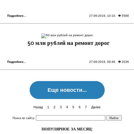
Подробнее...
27-06-2019, 10:10
. 👁 5588
50 млн рублей на ремонт дорог
Подробнее...
27-06-2019, 09:48
. 👁 2036
Еще новости...
Назад
1
2
3
4
5
6
7
Далее
Поиск по сайту:
ПОПУЛЯРНОЕ ЗА МЕСЯЦ: