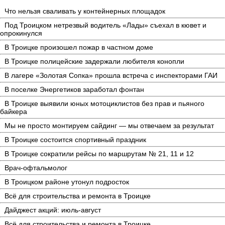
Что нельзя сваливать у контейнерных площадок
Под Троицком нетрезвый водитель «Лады» съехал в кювет и
опрокинулся
В Троицке произошел пожар в частном доме
В Троицке полицейские задержали любителя конопли
В лагере «Золотая Сопка» прошла встреча с инспекторами ГАИ
В поселке Энергетиков заработал фонтан
В Троицке выявили юных мотоциклистов без прав и пьяного
байкера
Мы не просто монтируем сайдинг — мы отвечаем за результат
В Троицке состоится спортивный праздник
В Троицке сократили рейсы по маршрутам № 21, 11 и 12
Врач-офтальмолог
В Троицком районе утонул подросток
Всё для строительства и ремонта в Троицке
Дайджест акций: июль-август
Всё для строительства и ремонта в Троицке