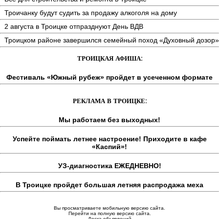
Троичанку будут судить за продажу алкоголя на дому
2 августа в Троицке отпразднуют День ВДВ
Троицком районе завершился семейный поход «Духовный дозор»
ТРОИЦКАЯ АФИША:
Фестиваль «Южный рубеж» пройдет в усеченном формате
РЕКЛАМА В ТРОИЦКЕ:
Мы работаем без выходных!
Успейте поймать летнее настроение! Приходите в кафе
«Каспий»!
УЗ-диагностика ЕЖЕДНЕВНО!
В Троицке пройдет большая летняя распродажа меха
Вы просматриваете мобильную версию сайта.
Перейти на полную версию сайта.
Доска объявлений