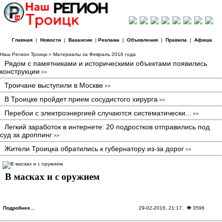
Главная
|
Новости
|
Вакансии
|
Реклама
|
Объявления
|
Правила
|
Афиша
Наш Регион Троицк
» Материалы за Февраль 2016 года
Рядом с памятниками и историческими объектами появились
конструкции
>>
Троичане выступили в Москве
>>
В Троицке пройдет прием сосудистого хирурга
>>
Перебои с электроэнергией случаются систематически...
>>
Легкий заработок в интернете: 20 подростков отправились под
суд за дроппинг
>>
Жители Троицка обратились к губернатору из-за дорог
>>
В масках и с оружием
Подробнее...
29-02-2016, 21:17
. 👁 3596