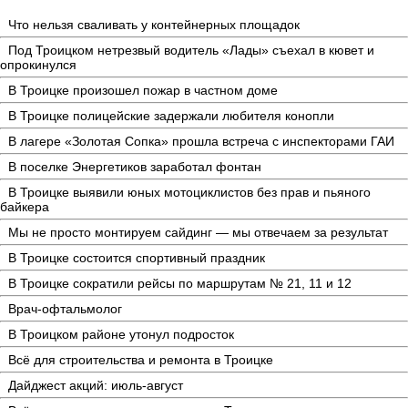
Что нельзя сваливать у контейнерных площадок
Под Троицком нетрезвый водитель «Лады» съехал в кювет и
опрокинулся
В Троицке произошел пожар в частном доме
В Троицке полицейские задержали любителя конопли
В лагере «Золотая Сопка» прошла встреча с инспекторами ГАИ
В поселке Энергетиков заработал фонтан
В Троицке выявили юных мотоциклистов без прав и пьяного
байкера
Мы не просто монтируем сайдинг — мы отвечаем за результат
В Троицке состоится спортивный праздник
В Троицке сократили рейсы по маршрутам № 21, 11 и 12
Врач-офтальмолог
В Троицком районе утонул подросток
Всё для строительства и ремонта в Троицке
Дайджест акций: июль-август