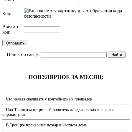
Код:
обновить, если не виден код
Введите
код:
Поиск по сайту:
ПОПУЛЯРНОЕ ЗА МЕСЯЦ:
Что нельзя сваливать у контейнерных площадок
Под Троицком нетрезвый водитель «Лады» съехал в кювет и
опрокинулся
В Троицке произошел пожар в частном доме