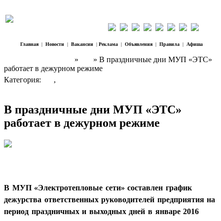
Главная
|
Новости
|
Вакансии
|
Реклама
|
Объявления
|
Правила
|
Афиша
Наш Регион Троицк
»
ЧП
» В праздничные дни МУП «ЭТС»
работает в дежурном режиме
Категория:
ЧП
,
Власть
В праздничные дни МУП «ЭТС»
работает в дежурном режиме
В МУП «Электротепловые сети» составлен график
дежурства ответственных руководителей предприятия на
период праздничных и выходных дней в январе 2016