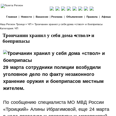
Главная
|
Новости
|
Вакансии
|
Реклама
|
Объявления
|
Правила
|
Афиша
Наш Регион Троицк
»
ЧП
» Троичанин хранил у себя дома «ствол» и боеприпасы
Категория:
ЧП
Троичанин хранил у себя дома «ствол» и
боеприпасы
29 марта сотрудники полиции возбудили
уголовное дело по факту незаконного
хранение оружия и боеприпасов местным
жителем.
По сообщению специалиста МО МВД России
«Троицкий» Алины Ибрагимовой, еще 24 марта