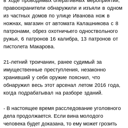
в ходе проводимых оперативных мероприятий,
правоохранители обнаружили и изъяли в одном
из частных домов по улице Иванова нож в
ножнах, магазин от автомата Калашникова с 8
патронами, обрез охотничьего одноствольного
ружья, 6 патронов 16 калибра, 13 патронов от
пистолета Макарова.
21-летний троичанин, ранее судимый за
имущественные преступления, незаконно
хранивший у себя оружие пояснил, что
обнаружил весь этот арсенал летом 2016 года,
когда подрабатывал на разборе зданий.
- В настоящее время расследование уголовного
дела продолжается. Если вина молодого
человека будет доказана, то ему может грозить