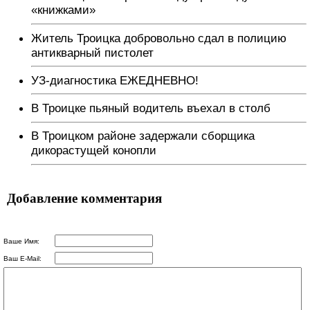
«книжками»
Житель Троицка добровольно сдал в полицию
антикварный пистолет
УЗ-диагностика ЕЖЕДНЕВНО!
В Троицке пьяный водитель въехал в столб
В Троицком районе задержали сборщика
дикорастущей конопли
Добавление комментария
Ваше Имя:
Ваш E-Mail: