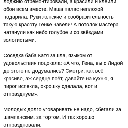
лоджию отремонтировали, а красили и клеили
обои всем вместе. Маша палас неплохой
подарила. Руки женские и сообразительность
такую красоту Генке навели! А потолок мастера
натянули как небо голубое и со звёздами
золотистыми.
Соседка баба Катя зашла, языком от
удовольствия поцокала: «А что, Гена, вы с Лидой
до этого не додумались? Смотри, как всё
красиво, аж сердце поёт, давайте на кухню, я
пирог испекла, окрошку сделала, вот и
отпразднуем».
Молодых долго уговаривать не надо, сбегали за
шампанским, за тортом. И так хорошо
отпраздновали.