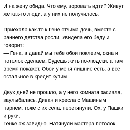
И на жену обида. Что ему, воровать идти? Живут
же как-то люди, а у них не получилось.
Приехала как-то к Гене отчима дочь, вместе с
раннего детства росли. Увидела его беду и
говорит:
— Гена, а давай мы тебе обои поклеим, окна и
потолок сделаем. Будешь жить по-людски, а там
время покажет. Обои у меня лишние есть, а всё
остальное в кредит купим.
Двух дней не прошло, а у него комната засияла,
заулыбалась. Диван и кресла с Машиным
парнем, тоже с их села, перетянули. Ох, у Пашки
и руки,
Генке аж завидно. Натянули мастера потолок,