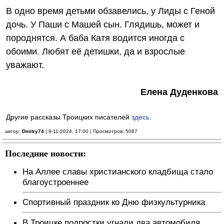
В одно время детьми обзавелись, у Лиды с Геной
дочь. У Паши с Машей сын. Глядишь, может и
породнятся. А баба Катя водится иногда с
обоими. Любят её детишки, да и взрослые
уважают.
Елена Дуденкова
Другие рассказы Троицких писателей
здесь.
автор:
Dmitry74
| 9-11-2024, 17:00 | Просмотров: 5087
Последние новости:
На Аллее славы христианского кладбища стало
благоустроеннее
Спортивный праздник ко Дню физкультурника
В Троицке подростки угнали два автомобиля