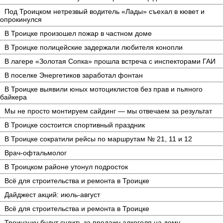
Под Троицком нетрезвый водитель «Лады» съехал в кювет и
опрокинулся
В Троицке произошел пожар в частном доме
В Троицке полицейские задержали любителя конопли
В лагере «Золотая Сопка» прошла встреча с инспекторами ГАИ
В поселке Энергетиков заработал фонтан
В Троицке выявили юных мотоциклистов без прав и пьяного
байкера
Мы не просто монтируем сайдинг — мы отвечаем за результат
В Троицке состоится спортивный праздник
В Троицке сократили рейсы по маршрутам № 21, 11 и 12
Врач-офтальмолог
В Троицком районе утонул подросток
Всё для строительства и ремонта в Троицке
Дайджест акций: июль-август
Всё для строительства и ремонта в Троицке
Троичанку будут судить за продажу алкоголя на дому