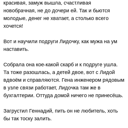
красивая, замуж вышла, счастливая
новобрачная, не до дочери ей. Так и бьются
молодые, денег не хватает, а столько всего
хочется!
Вот и научили подруги Лидочку, как мужа на ум
наставить.
Собрала она кое-какой скарб и к подруге ушла.
Та тоже разошлась, а детей двое, вот с Лидой
вдвоём и справляются. Гена инженером рядовым
в узле связи работает, Лидочка там же в
бухгалтерии. Оттуда домой ничего не принесёшь.
Загрустил Геннадий, пить он не любитель, хоть
бы так тоску залить.