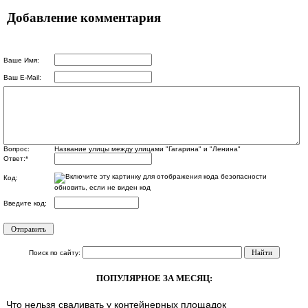
Добавление комментария
Ваше Имя:
Ваш E-Mail:
Вопрос:
Название улицы между улицами "Гагарина" и "Ленина"
Ответ:
*
Код:
обновить, если не виден код
Введите код:
Поиск по сайту:
ПОПУЛЯРНОЕ ЗА МЕСЯЦ:
Что нельзя сваливать у контейнерных площадок