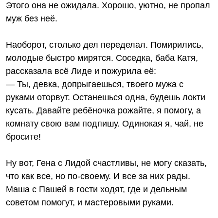
Этого она не ожидала. Хорошо, уютно, не пропал
муж без неё.
Наоборот, столько дел переделал. Помирились,
молодые быстро мирятся. Соседка, баба Катя,
рассказала всё Лиде и пожурила её:
— Ты, девка, допрыгаешься, твоего мужа с
руками оторвут. Останешься одна, будешь локти
кусать. Давайте ребёночка рожайте, я помогу, а
комнату свою вам подпишу. Одинокая я, чай, не
бросите!
Ну вот, Гена с Лидой счастливы, не могу сказать,
что как все, но по-своему. И все за них рады.
Маша с Пашей в гости ходят, где и дельным
советом помогут, и мастеровыми руками.