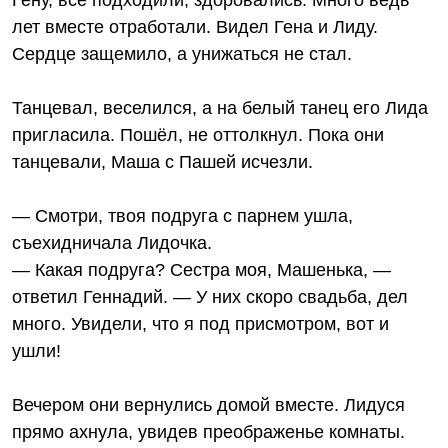
Гену, все подходили, здоровались. Много ведь
лет вместе отработали. Видел Гена и Лиду.
Сердце защемило, а унижаться не стал.
Танцевал, веселился, а на белый танец его Лида
пригласила. Пошёл, не оттолкнул. Пока они
танцевали, Маша с Пашей исчезли.
— Смотри, твоя подруга с парнем ушла,
съехидничала Лидочка.
— Какая подруга? Сестра моя, Машенька, —
ответил Геннадий. — У них скоро свадьба, дел
много. Увидели, что я под присмотром, вот и
ушли!
Вечером они вернулись домой вместе. Лидуся
прямо ахнула, увидев преображенье комнаты.