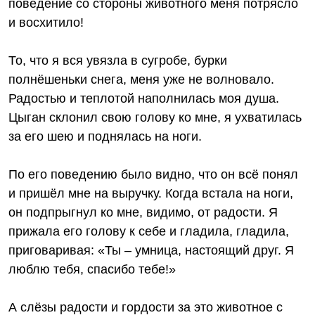
поведение со стороны животного меня потрясло
и восхитило!
То, что я вся увязла в сугробе, бурки
полнёшеньки снега, меня уже не волновало.
Радостью и теплотой наполнилась моя душа.
Цыган склонил свою голову ко мне, я ухватилась
за его шею и поднялась на ноги.
По его поведению было видно, что он всё понял
и пришёл мне на выручку. Когда встала на ноги,
он подпрыгнул ко мне, видимо, от радости. Я
прижала его голову к себе и гладила, гладила,
приговаривая: «Ты – умница, настоящий друг. Я
люблю тебя, спасибо тебе!»
А слёзы радости и гордости за это животное с