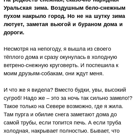
Уральская зима. Воздушным бело-снежным
пухом накрыло город. Но не на шутку зима
лютует, заметая вьюгой и бураном дома и
дороги.
Несмотря на непогоду, я вышла из своего
тёплого дома и сразу окунулась в холодную
ветрено-снежную круговерть. И поспешила к
моим друзьям-собакам, они ждут меня.
И что же я видела? Вместо будки, увы, высокий
сугроб! Надо же – это за ночь так сильно замело!?
Такое только на Севере возможно, где я жила.
Там пурга и обилие снега заметают дома до
самой трубы, если топится печь. А если труба
холодная, накрывает полностью. Бывает, что