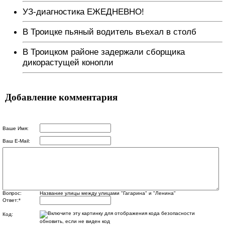
УЗ-диагностика ЕЖЕДНЕВНО!
В Троицке пьяный водитель въехал в столб
В Троицком районе задержали сборщика
дикорастущей конопли
Добавление комментария
Ваше Имя:
Ваш E-Mail:
Вопрос:
Название улицы между улицами "Гагарина" и "Ленина"
Ответ:
*
Код:
обновить, если не виден код