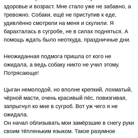
здоровье и возраст. Мне стало уже не забавно, а
тревожно. Собаки, ещё не приступив к еде,
удивлённо смотрели на меня и скулили. Я
барахталась в сугробе, не в силах подняться. А
помощь ждать было неоткуда, праздничные дни.
Неожиданная подмога пришла от кого не
ожидала, а ведь собаку никто не учил этому.
Потрясающе!
Цыган немолодой, но вполне крепкий, лохматый,
чёрной масти, очень красивый пёс, повизгивая,
запрыгнул ко мне в сугроб. Вот уж чего я не
ожидала.
Он начал облизывать мои замёрзшие в снегу руки
своим тёпленьким языком. Такое разумное