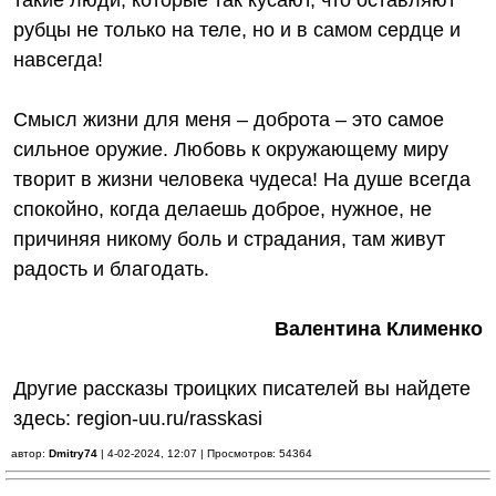
такие люди, которые так кусают, что оставляют
рубцы не только на теле, но и в самом сердце и
навсегда!
Смысл жизни для меня – доброта – это самое
сильное оружие. Любовь к окружающему миру
творит в жизни человека чудеса! На душе всегда
спокойно, когда делаешь доброе, нужное, не
причиняя никому боль и страдания, там живут
радость и благодать.
Валентина Клименко
Другие рассказы троицких писателей вы найдете
здесь:
region-uu.ru/rasskasi
автор:
Dmitry74
| 4-02-2024, 12:07 | Просмотров: 54364