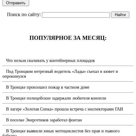
Поиск по сайту:
ПОПУЛЯРНОЕ ЗА МЕСЯЦ:
Что нельзя сваливать у контейнерных площадок
Под Троицком нетрезвый водитель «Лады» съехал в кювет и
опрокинулся
В Троицке произошел пожар в частном доме
В Троицке полицейские задержали любителя конопли
В лагере «Золотая Сопка» прошла встреча с инспекторами ГАИ
В поселке Энергетиков заработал фонтан
В Троицке выявили юных мотоциклистов без прав и пьяного
байкера