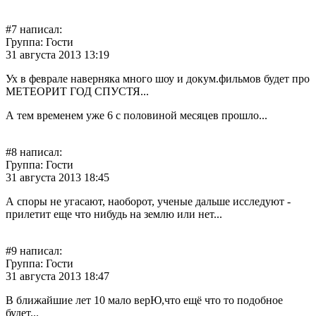
цитировать
#7 написал:
RuscheL
Группа: Гости
31 августа 2013 13:19
Ух в феврале наверняка много шоу и докум.фильмов будет про
МЕТЕОРИТ ГОД СПУСТЯ...
А тем временем уже 6 с половиной месяцев прошло...
цитировать
#8 написал:
Viktoria
Группа: Гости
31 августа 2013 18:45
А споры не угасают, наоборот, ученые дальше исследуют -
прилетит еще что нибудь на землю или нет...
цитировать
#9 написал:
RuscheL
Группа: Гости
31 августа 2013 18:47
В ближайшие лет 10 мало верЮ,что ещё что то подобное
будет...