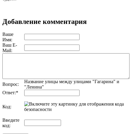
цитировать
Добавление комментария
Ваше
Имя:
Ваш E-
Mail:
Название улицы между улицами "Гагарина" и
Вопрос:
"Ленина"
Ответ:
*
Код:
обновить, если не виден код
Введите
код: