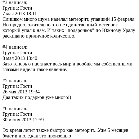
#3 написал:
Viktoria
Группа: Гости
7 мая 2013 18:11
Слишком много шума наделал метеорит, упавший 15 февраля.
Но предположительно это не единственный метеорит
который упал к нам. И таких "подарочков" по Южному Уралу
раскидано приличное количество.
цитировать
#4 написал:
mimi
Группа: Гости
8 мая 2013 13:40
Зато теперь о нас знает весь мир и вообще мы собственными
глазами видели такое явление.
цитировать
#5 написал:
RuscheL
Группа: Гости
26 мая 2013 19:34
Даа таких подарков уже много!)
цитировать
#6 написал:
Annet
Группа: Гости
30 июня 2013 12:59
Эх время летит также быстро как метеорит...Уже 5 месяцев
будет в июле,как это произошло