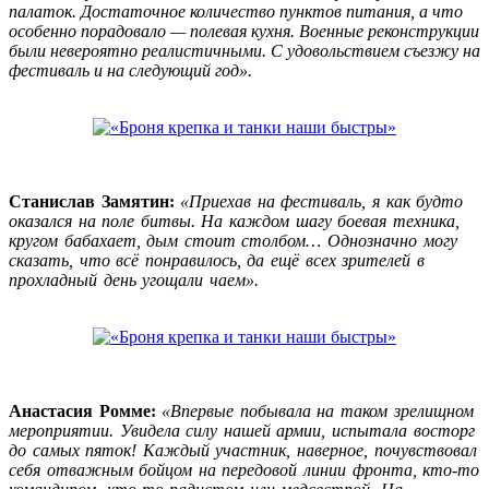
палаток. Достаточное количество пунктов питания, а что
особенно порадовало — полевая кухня. Военные реконструкции
были невероятно реалистичными. С удовольствием съезжу на
фестиваль и на следующий год».
Станислав Замятин:
«Приехав на фестиваль, я как будто
оказался на поле битвы. На каждом шагу боевая техника,
кругом бабахает, дым стоит столбом… Однозначно могу
сказать, что всё понравилось, да ещё всех зрителей в
прохладный день угощали чаем».
Анастасия Ромме:
«Впервые побывала на таком зрелищном
мероприятии. Увидела силу нашей армии, испытала восторг
до самых пяток! Каждый участник, наверное, почувствовал
себя отважным бойцом на передовой линии фронта, кто-то