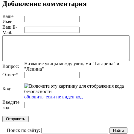
Добавление комментария
Ваше
Имя:
Ваш E-
Mail:
Название улицы между улицами "Гагарина" и
Вопрос:
"Ленина"
Ответ:
*
Код:
обновить, если не виден код
Введите
код:
Поиск по сайту: