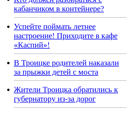
кабанчиком в контейнере?
Успейте поймать летнее
настроение! Приходите в кафе
«Каспий»!
В Троицке родителей наказали
за прыжки детей с моста
Жители Троицка обратились к
губернатору из-за дорог