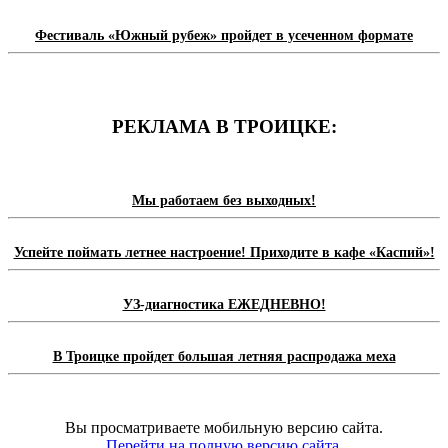
Фестиваль «Южный рубеж» пройдет в усеченном формате
РЕКЛАМА В ТРОИЦКЕ:
Мы работаем без выходных!
Успейте поймать летнее настроение! Приходите в кафе «Каспий»!
УЗ-диагностика ЕЖЕДНЕВНО!
В Троицке пройдет большая летняя распродажа меха
Вы просматриваете мобильную версию сайта.
Перейти на полную версию сайта.