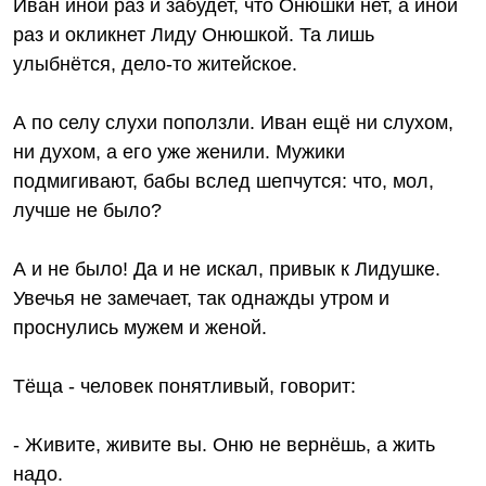
Иван иной раз и забудет, что Онюшки нет, а иной
раз и окликнет Лиду Онюшкой. Та лишь
улыбнётся, дело-то житейское.
А по селу слухи поползли. Иван ещё ни слухом,
ни духом, а его уже женили. Мужики
подмигивают, бабы вслед шепчутся: что, мол,
лучше не было?
А и не было! Да и не искал, привык к Лидушке.
Увечья не замечает, так однажды утром и
проснулись мужем и женой.
Тёща - человек понятливый, говорит:
- Живите, живите вы. Оню не вернёшь, а жить
надо.