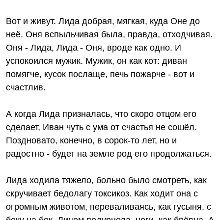
Вот и живут. Лида добрая, мягкая, куда Оне до
неё. Оня вспыльчивая была, правда, отходчивая.
Оня - Лида, Лида - Оня, вроде как одно. И
успокоился мужик. Мужик, он как кот: диван
помягче, кусок послаще, печь пожарче - вот и
счастлив.
А когда Лида призналась, что скоро отцом его
сделает, Иван чуть с ума от счастья не сошёл.
Поздновато, конечно, в сорок-то лет, но и
радостно - будет на земле род его продолжаться.
Лида ходила тяжело, больно было смотреть, как
скручивает бедолагу токсикоз. Как ходит она с
огромным животом, переваливаясь, как гусыня, с