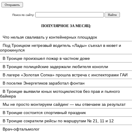
Поиск по сайту:
ПОПУЛЯРНОЕ ЗА МЕСЯЦ:
Что нельзя сваливать у контейнерных площадок
Под Троицком нетрезвый водитель «Лады» съехал в кювет и
опрокинулся
В Троицке произошел пожар в частном доме
В Троицке полицейские задержали любителя конопли
В лагере «Золотая Сопка» прошла встреча с инспекторами ГАИ
В поселке Энергетиков заработал фонтан
В Троицке выявили юных мотоциклистов без прав и пьяного
байкера
Мы не просто монтируем сайдинг — мы отвечаем за результат
В Троицке состоится спортивный праздник
В Троицке сократили рейсы по маршрутам № 21, 11 и 12
Врач-офтальмолог