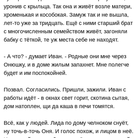
уронив с крыльца. Так она и живёт возле матери,
хроменькая и кособокая. Замуж так и не вышла,
лет-то уже за тридцать. Ещё с ними старший брат
с многочисленным семейством живёт, загоняли
бабку с тёткой, те уж места себе не находят.
- А что? - думает Иван. - Родные они мне через
Онюшку, и в доме жилым запахнет. Мне полегче
будет и им поспокойней.
Позвал. Согласились. Пришли, зажили. Иван с
работы идёт - в окнах свет горит, скотина сытая,
дом натоплен, щи да каша в печи томятся.
Всё, как у людей. Лида по дому челноком снуёт,
ну точь-в-точь Оня. И голос похож, и лицом в неё.