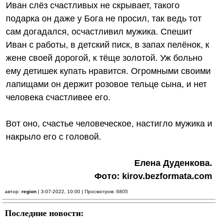
Иван слёз счастливых не скрывает, такого
подарка он даже у Бога не просил, так ведь тот
сам догадался, осчастливил мужика. Спешит
Иван с работы, в детский писк, в запах пелёнок, к
жене своей дорогой, к тёще золотой. Уж больно
ему детишек купать нравится. Огромными своими
лапищами он держит розовое тельце сына, и нет
человека счастливее его.
Вот оно, счастье человеческое, настигло мужика и
накрыло его с головой.
Елена Дуденкова.
Фото: kirov.bezformata.com
автор:
region
| 3-07-2022, 10:00 | Просмотров: 6805
Последние новости: