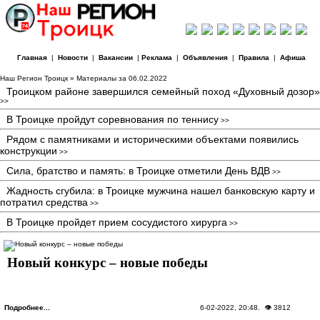
Главная
|
Новости
|
Вакансии
|
Реклама
|
Объявления
|
Правила
|
Афиша
Наш Регион Троицк
» Материалы за 06.02.2022
Троицком районе завершился семейный поход «Духовный дозор»
>>
В Троицке пройдут соревнования по теннису
>>
Рядом с памятниками и историческими объектами появились
конструкции
>>
Сила, братство и память: в Троицке отметили День ВДВ
>>
Жадность сгубила: в Троицке мужчина нашел банковскую карту и
потратил средства
>>
В Троицке пройдет прием сосудистого хирурга
>>
Новый конкурс – новые победы
Подробнее...
6-02-2022, 20:48
. 👁 3812