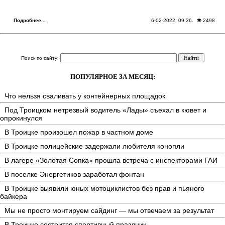
Подробнее...
6-02-2022, 09:36
. 👁 2498
Поиск по сайту:
ПОПУЛЯРНОЕ ЗА МЕСЯЦ:
Что нельзя сваливать у контейнерных площадок
Под Троицком нетрезвый водитель «Лады» съехал в кювет и
опрокинулся
В Троицке произошел пожар в частном доме
В Троицке полицейские задержали любителя конопли
В лагере «Золотая Сопка» прошла встреча с инспекторами ГАИ
В поселке Энергетиков заработал фонтан
В Троицке выявили юных мотоциклистов без прав и пьяного
байкера
Мы не просто монтируем сайдинг — мы отвечаем за результат
В Троицке состоится спортивный праздник