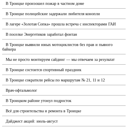
В Троицке произошел пожар в частном доме
В Троицке полицейские задержали любителя конопли
В лагере «Золотая Сопка» прошла встреча с инспекторами ГАИ
В поселке Энергетиков заработал фонтан
В Троицке выявили юных мотоциклистов без прав и пьяного
байкера
Мы не просто монтируем сайдинг — мы отвечаем за результат
В Троицке состоится спортивный праздник
В Троицке сократили рейсы по маршрутам № 21, 11 и 12
Врач-офтальмолог
В Троицком районе утонул подросток
Всё для строительства и ремонта в Троицке
Дайджест акций: июль-август