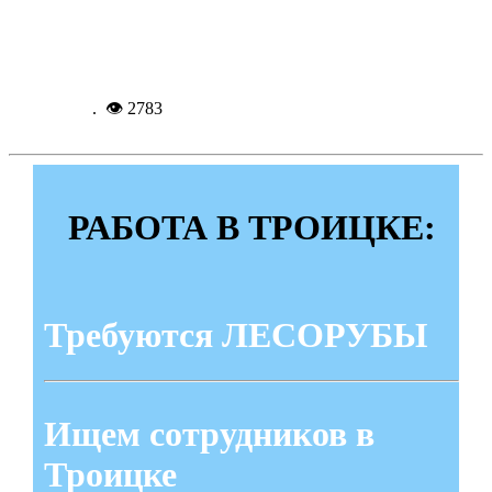
отличия «Семейное счастье»
Подробнее...
8-09-
2025, 17:50
. 👁 2783
РАБОТА В ТРОИЦКЕ:
Требуются ЛЕСОРУБЫ
Ищем сотрудников в
Троицке