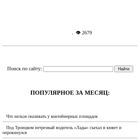
ископаемых
Подробнее...
8-09-
2025, 09:55
. 👁 2679
Поиск по сайту:
ПОПУЛЯРНОЕ ЗА МЕСЯЦ:
Что нельзя сваливать у контейнерных площадок
Под Троицком нетрезвый водитель «Лады» съехал в кювет и
опрокинулся