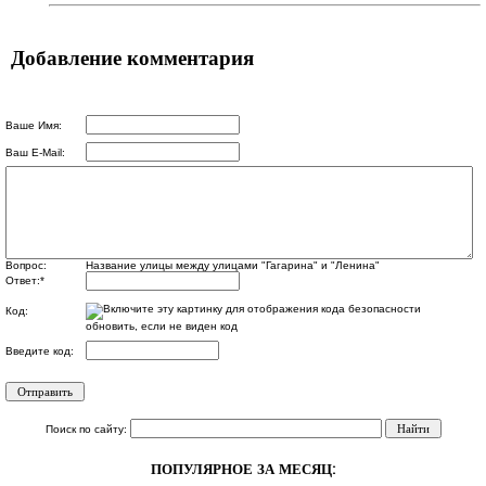
Добавление комментария
Ваше Имя:
Ваш E-Mail:
Вопрос:
Название улицы между улицами "Гагарина" и "Ленина"
Ответ:
*
Код:
обновить, если не виден код
Введите код:
Поиск по сайту:
ПОПУЛЯРНОЕ ЗА МЕСЯЦ: