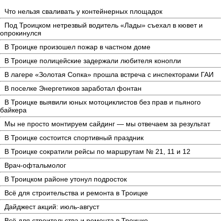
Что нельзя сваливать у контейнерных площадок
Под Троицком нетрезвый водитель «Лады» съехал в кювет и
опрокинулся
В Троицке произошел пожар в частном доме
В Троицке полицейские задержали любителя конопли
В лагере «Золотая Сопка» прошла встреча с инспекторами ГАИ
В поселке Энергетиков заработал фонтан
В Троицке выявили юных мотоциклистов без прав и пьяного
байкера
Мы не просто монтируем сайдинг — мы отвечаем за результат
В Троицке состоится спортивный праздник
В Троицке сократили рейсы по маршрутам № 21, 11 и 12
Врач-офтальмолог
В Троицком районе утонул подросток
Всё для строительства и ремонта в Троицке
Дайджест акций: июль-август
Всё для строительства и ремонта в Троицке