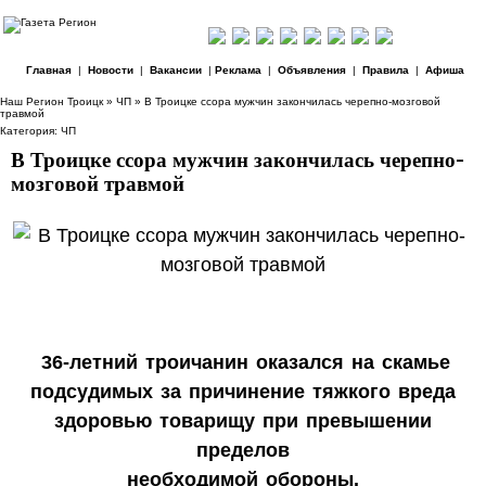
Главная
|
Новости
|
Вакансии
|
Реклама
|
Объявления
|
Правила
|
Афиша
Наш Регион Троицк
»
ЧП
» В Троицке ссора мужчин закончилась черепно-мозговой
травмой
Категория:
ЧП
В Троицке ссора мужчин закончилась черепно-
мозговой травмой
36-летний троичанин оказался на скамье
подсудимых за причинение тяжкого вреда
здоровью товарищу при превышении
пределов
необходимой обороны.