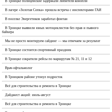
В Троицке полицейские задержали любителя конопли
В лагере «Золотая Сопка» прошла встреча с инспекторами ГАИ
В поселке Энергетиков заработал фонтан
В Троицке выявили юных мотоциклистов без прав и пьяного
байкера
Мы не просто монтируем сайдинг — мы отвечаем за результат
В Троицке состоится спортивный праздник
В Троицке сократили рейсы по маршрутам № 21, 11 и 12
Врач-офтальмолог
В Троицком районе утонул подросток
Всё для строительства и ремонта в Троицке
Дайджест акций: июль-август
Всё для строительства и ремонта в Троицке