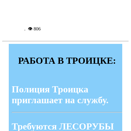
черепно-мозговой травмой
Подробнее...
13-05-
2026, 11:55
. 👁 806
РАБОТА В ТРОИЦКЕ:
Полиция Троицка
приглашает на службу.
Требуются ЛЕСОРУБЫ