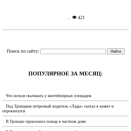
Подробнее...
13-05-
2026, 08:54
. 👁 421
Поиск по сайту:
ПОПУЛЯРНОЕ ЗА МЕСЯЦ:
Что нельзя сваливать у контейнерных площадок
Под Троицком нетрезвый водитель «Лады» съехал в кювет и
опрокинулся
В Троицке произошел пожар в частном доме