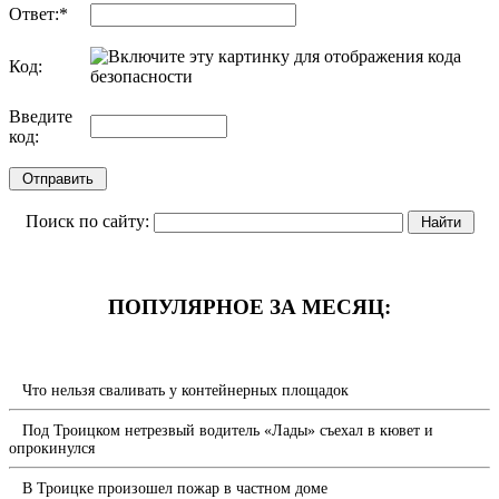
Ответ:
*
Код:
обновить, если не виден код
Введите
код:
Поиск по сайту:
ПОПУЛЯРНОЕ ЗА МЕСЯЦ:
Что нельзя сваливать у контейнерных площадок
Под Троицком нетрезвый водитель «Лады» съехал в кювет и
опрокинулся
В Троицке произошел пожар в частном доме