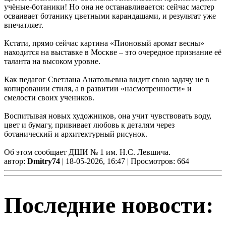
учёные-ботаники! Но она не останавливается: сейчас мастер
осваивает ботанику цветными карандашами, и результат уже
впечатляет.
Кстати, прямо сейчас картина «Пионовый аромат весны»
находится на выставке в Москве – это очередное признание её
таланта на высоком уровне.
Как педагог Светлана Анатольевна видит свою задачу не в
копировании стиля, а в развитии «насмотренности» и
смелости своих учеников.
Воспитывая новых художников, она учит чувствовать воду,
цвет и бумагу, прививает любовь к деталям через
ботанический и архитектурный рисунок.
Об этом сообщает ДШИ № 1 им. Н.С. Левшича.
автор:
Dmitry74
| 18-05-2026, 16:47 | Просмотров: 664
Последние новости: