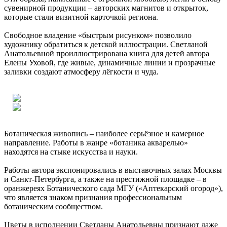
сувенирной продукции – авторских магнитов и открыток,
которые стали визитной карточкой региона.
Свободное владение «быстрым рисунком» позволило
художнику обратиться к детской иллюстрации. Светланой
Анатольевной проиллюстрирована книга для детей автора
Елены Уховой, где живые, динамичные линии и прозрачные
заливки создают атмосферу лёгкости и чуда.
Ботаническая живопись – наиболее серьёзное и камерное
направление. Работы в жанре «ботаника акварелью»
находятся на стыке искусства и науки.
Работы автора экспонировались в выставочных залах Москвы
и Санкт-Петербурга, а также на престижной площадке – в
оранжереях Ботанического сада МГУ («Аптекарский огород»),
что является знаком признания профессиональным
ботаническим сообществом.
Цветы в исполнении Светланы Анатольевны признают даже