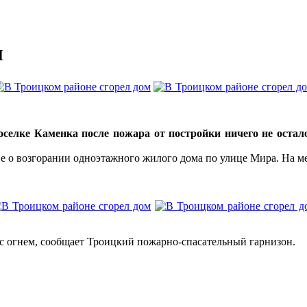
м
оселке Каменка после пожара от постройки ничего не остал
е о возгорании одноэтажного жилого дома по улице Мира. На ме
с огнем, сообщает Троицкий пожарно-спасательный гарнизон.