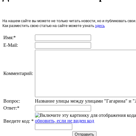
На нашем сайте вы можете не только читать новости, но и публиковать св
Как разместить свою статью на сайте можете узнать
здесь
Имя:
*
E-Mail:
Комментарий:
Вопрос:
Название улицы между улицами "Гагарина" и 
Ответ:
*
обновить, если не виден код
Введите код:
*