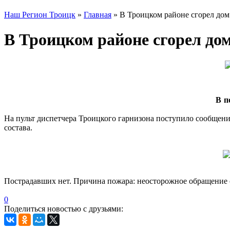
Наш Регион Троицк
»
Главная
» В Троицком районе сгорел дом
В Троицком районе сгорел до
В п
На пульт диспетчера Троицкого гарнизона поступило сообщени
состава.
Пострадавших нет. Причина пожара: неосторожное обращение 
0
Поделиться новостью с друзьями: