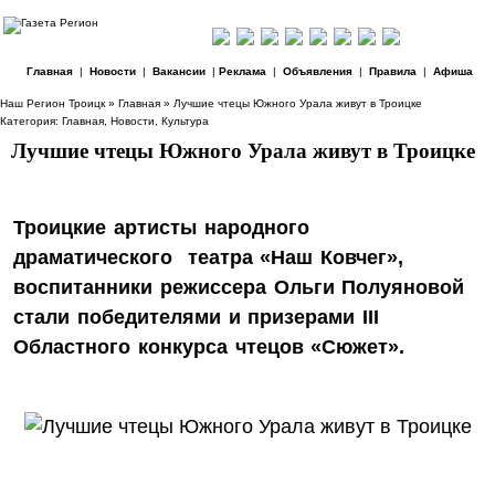
Главная
|
Новости
|
Вакансии
|
Реклама
|
Объявления
|
Правила
|
Афиша
Наш Регион Троицк
»
Главная
» Лучшие чтецы Южного Урала живут в Троицке
Категория:
Главная
,
Новости
,
Культура
Лучшие чтецы Южного Урала живут в Троицке
Троицкие артисты народного
драматического театра «Наш Ковчег»,
воспитанники режиссера Ольги Полуяновой
стали победителями и призерами III
Областного конкурса чтецов «Сюжет».