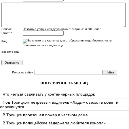
Вопрос:
Название улицы между улицами "Гагарина" и "Ленина"
Ответ:
*
Код:
обновить, если не виден код
Введите код:
Поиск по сайту:
ПОПУЛЯРНОЕ ЗА МЕСЯЦ:
Что нельзя сваливать у контейнерных площадок
Под Троицком нетрезвый водитель «Лады» съехал в кювет и
опрокинулся
В Троицке произошел пожар в частном доме
В Троицке полицейские задержали любителя конопли