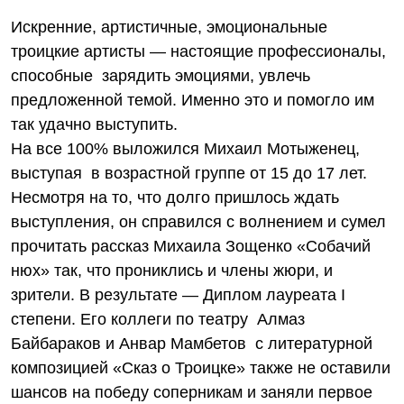
Искренние, артистичные, эмоциональные
троицкие артисты — настоящие профессионалы,
способные зарядить эмоциями, увлечь
предложенной темой. Именно это и помогло им
так удачно выступить.
На все 100% выложился Михаил Мотыженец,
выступая в возрастной группе от 15 до 17 лет.
Несмотря на то, что долго пришлось ждать
выступления, он справился с волнением и сумел
прочитать рассказ Михаила Зощенко «Собачий
нюх» так, что прониклись и члены жюри, и
зрители. В результате — Диплом лауреата I
степени. Его коллеги по театру Алмаз
Байбараков и Анвар Мамбетов с литературной
композицией «Сказ о Троицке» также не оставили
шансов на победу соперникам и заняли первое