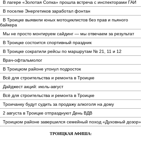
В лагере «Золотая Сопка» прошла встреча с инспекторами ГАИ
В поселке Энергетиков заработал фонтан
В Троицке выявили юных мотоциклистов без прав и пьяного
байкера
Мы не просто монтируем сайдинг — мы отвечаем за результат
В Троицке состоится спортивный праздник
В Троицке сократили рейсы по маршрутам № 21, 11 и 12
Врач-офтальмолог
В Троицком районе утонул подросток
Всё для строительства и ремонта в Троицке
Дайджест акций: июль-август
Всё для строительства и ремонта в Троицке
Троичанку будут судить за продажу алкоголя на дому
2 августа в Троицке отпразднуют День ВДВ
Троицком районе завершился семейный поход «Духовный дозор»
ТРОИЦКАЯ АФИША: