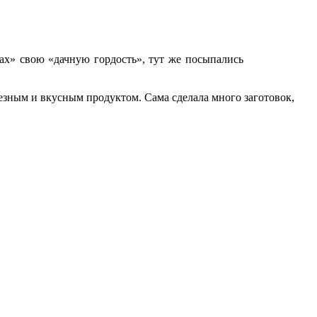
ах» свою «дачную гордость», тут же посыпались
лезным и вкусным продуктом. Сама сделала много заготовок,