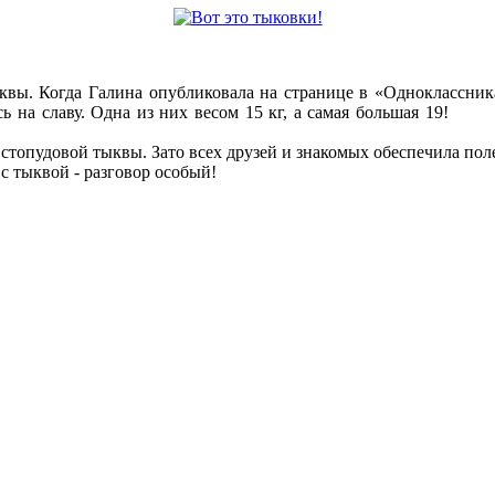
квы. Когда Галина опубликовала на странице в «Одноклассник
 на славу. Одна из них весом 15 кг, а самая большая 19!
т стопудовой тыквы. Зато всех друзей и знакомых обеспечила по
с тыквой - разговор особый!