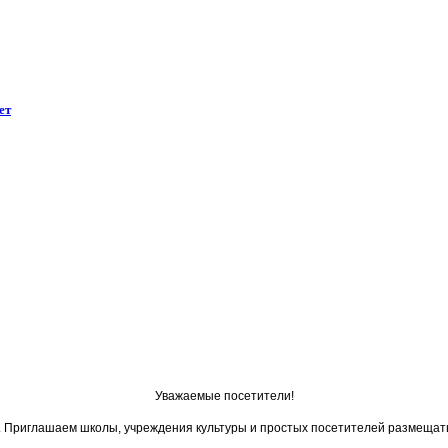
ет
Уважаемые посетители!
ои. Приглашаем школы, учреждения культуры и простых посетителей размещат