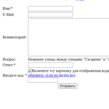
Имя:
*
E-Mail:
Комментарий:
Вопрос:
Название улицы между улицами "Гагарина" и 
Ответ:
*
обновить, если не виден код
Введите код:
*