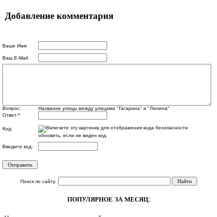
Добавление комментария
Ваше Имя:
Ваш E-Mail:
Вопрос:
Название улицы между улицами "Гагарина" и "Ленина"
Ответ:
*
Код:
обновить, если не виден код
Введите код:
Поиск по сайту:
ПОПУЛЯРНОЕ ЗА МЕСЯЦ: