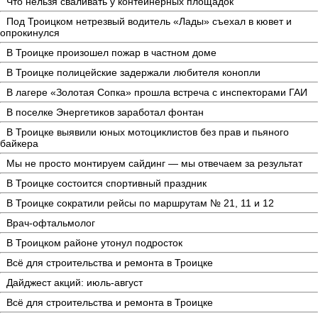
Что нельзя сваливать у контейнерных площадок
Под Троицком нетрезвый водитель «Лады» съехал в кювет и
опрокинулся
В Троицке произошел пожар в частном доме
В Троицке полицейские задержали любителя конопли
В лагере «Золотая Сопка» прошла встреча с инспекторами ГАИ
В поселке Энергетиков заработал фонтан
В Троицке выявили юных мотоциклистов без прав и пьяного
байкера
Мы не просто монтируем сайдинг — мы отвечаем за результат
В Троицке состоится спортивный праздник
В Троицке сократили рейсы по маршрутам № 21, 11 и 12
Врач-офтальмолог
В Троицком районе утонул подросток
Всё для строительства и ремонта в Троицке
Дайджест акций: июль-август
Всё для строительства и ремонта в Троицке