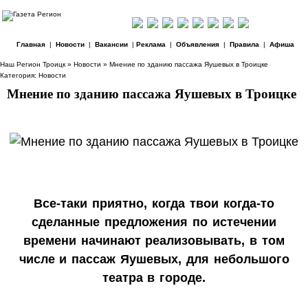
Главная
|
Новости
|
Вакансии
|
Реклама
|
Объявления
|
Правила
|
Афиша
Наш Регион Троицк
»
Новости
» Мнение по зданию пассажа Яушевых в Троицке
Категория:
Новости
Мнение по зданию пассажа Яушевых в Троицке
Все-таки приятно, когда твои когда-то
сделанные предложения по истечении
времени начинают реализовывать, в том
числе и пассаж Яушевых, для небольшого
театра в городе.