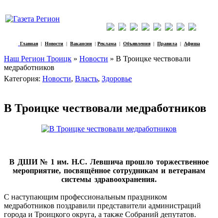
Главная
|
Новости
|
Вакансии
|
Реклама
|
Объявления
|
Правила
|
Афиша
Наш Регион Троицк
»
Новости
» В Троицке чествовали
медработников
Категория:
Новости
,
Власть
,
Здоровье
В Троицке чествовали медработников
В ДШИ № 1 им. Н.С. Левшича прошло торжественное
мероприятие, посвящённое сотрудникам и ветеранам
системы здравоохранения.
С наступающим профессиональным праздником
медработников поздравили представители администраций
города и Троицкого округа, а также Собраний депутатов.