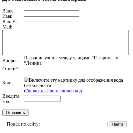
Ваше
Имя:
Ваш E-
Mail:
Название улицы между улицами "Гагарина" и
Вопрос:
"Ленина"
Ответ:
*
Код:
обновить, если не виден код
Введите
код:
Поиск по сайту: