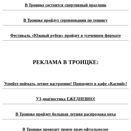
В Троицке состоится спортивный праздник
В Троицке пройдут соревнования по теннису
Фестиваль «Южный рубеж» пройдет в усеченном формате
РЕКЛАМА В ТРОИЦКЕ:
Успейте поймать летнее настроение! Приходите в кафе «Каспий»!
УЗ-диагностика ЕЖЕДНЕВНО!
В Троицке пройдет большая летняя распродажа меха
В Троицке проведет прием врач-офтальмолог