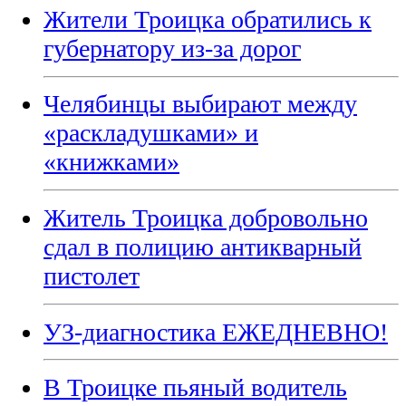
Жители Троицка обратились к
губернатору из-за дорог
Челябинцы выбирают между
«раскладушками» и
«книжками»
Житель Троицка добровольно
сдал в полицию антикварный
пистолет
УЗ-диагностика ЕЖЕДНЕВНО!
В Троицке пьяный водитель