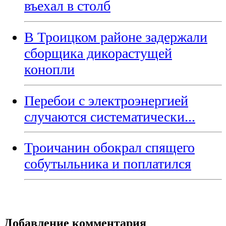
въехал в столб
В Троицком районе задержали
сборщика дикорастущей
конопли
Перебои с электроэнергией
случаются систематически...
Троичанин обокрал спящего
собутыльника и поплатился
Добавление комментария