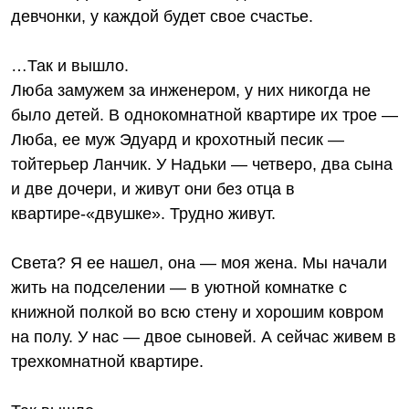
девчонки, у каждой будет свое счастье.
…Так и вышло.
Люба замужем за инженером, у них никогда не
было детей. В однокомнатной квартире их трое —
Люба, ее муж Эдуард и крохотный песик —
тойтерьер Ланчик. У Надьки — четверо, два сына
и две дочери, и живут они без отца в
квартире-«двушке». Трудно живут.
Света? Я ее нашел, она — моя жена. Мы начали
жить на подселении — в уютной комнатке с
книжной полкой во всю стену и хорошим ковром
на полу. У нас — двое сыновей. А сейчас живем в
трехкомнатной квартире.