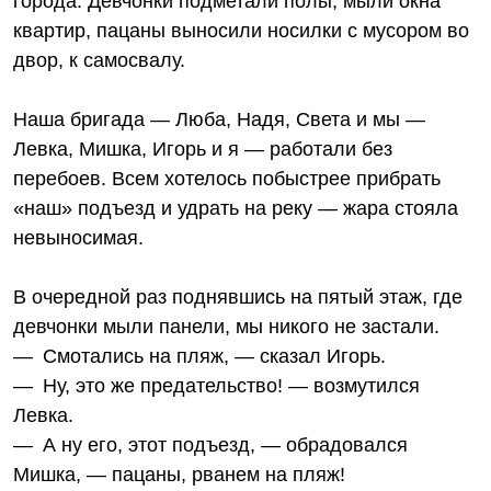
города. Девчонки подметали полы, мыли окна
квартир, пацаны выносили носилки с мусором во
двор, к самосвалу.
Наша бригада — Люба, Надя, Света и мы —
Левка, Мишка, Игорь и я — работали без
перебоев. Всем хотелось побыстрее прибрать
«наш» подъезд и удрать на реку — жара стояла
невыносимая.
В очередной раз поднявшись на пятый этаж, где
девчонки мыли панели, мы никого не застали.
— Смотались на пляж, — сказал Игорь.
— Ну, это же предательство! — возмутился
Левка.
— А ну его, этот подъезд, — обрадовался
Мишка, — пацаны, рванем на пляж!