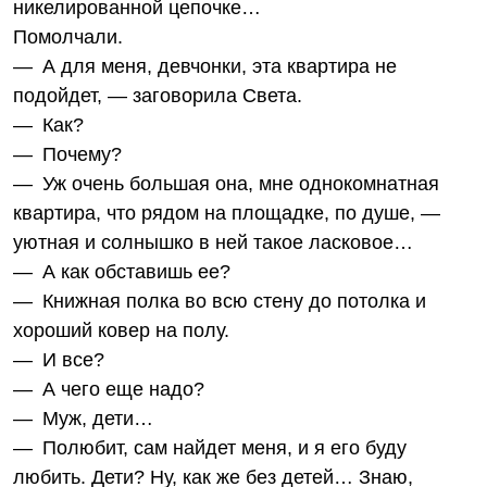
никелированной цепочке…
Помолчали.
— А для меня, девчонки, эта квартира не
подойдет, — заговорила Света.
— Как?
— Почему?
— Уж очень большая она, мне однокомнатная
квартира, что рядом на площадке, по душе, —
уютная и солнышко в ней такое ласковое…
— А как обставишь ее?
— Книжная полка во всю стену до потолка и
хороший ковер на полу.
— И все?
— А чего еще надо?
— Муж, дети…
— Полюбит, сам найдет меня, и я его буду
любить. Дети? Ну, как же без детей… Знаю,