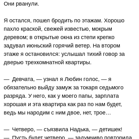
Они рванули.
Я остался, пошел бродить по этажам. Хорошо
пахло краской, свежей известью, мокрым
деревом; в открытые окна из степи крепко
задувал июньский горячий ветер. На втором
этаже я остановился: услышал тихий говор за
дверью трехкомнатной квартиры.
— Девчата, — узнал я Любин голос, — я
обязательно выйду замуж за токаря седьмого
разряда. У него, как у моего папы, зарплата
хорошая и эта квартира как раз по нам будет,
ведь мы народим с ним двое, нет, трое…
— Четверо, — съязвила Надька, — детишек!
— Пусть будет четверо, — задумчиво повторила