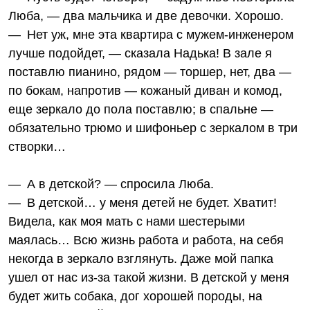
Люба, — два мальчика и две девочки. Хорошо.
— Нет уж, мне эта квартира с мужем-инженером
лучше подойдет, — сказала Надька! В зале я
поставлю пианино, рядом — торшер, нет, два —
по бокам, напротив — кожаный диван и комод,
еще зеркало до пола поставлю; в спальне —
обязательно трюмо и шифоньер с зеркалом в три
створки…
— А в детской? — спросила Люба.
— В детской… у меня детей не будет. Хватит!
Видела, как моя мать с нами шестерыми
маялась… Всю жизнь работа и работа, на себя
некогда в зеркало взглянуть. Даже мой папка
ушел от нас из‑за такой жизни. В детской у меня
будет жить собака, дог хорошей породы, на