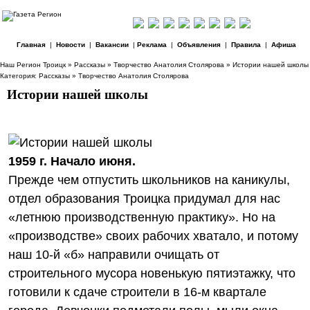
Главная
|
Новости
|
Вакансии
|
Реклама
|
Объявления
|
Правила
|
Афиша
Наш Регион Троицк
»
Рассказы
»
Творчество Анатолия Столярова
» Истории нашей школы
Категория:
Рассказы
»
Творчество Анатолия Столярова
Истории нашей школы
1959 г. Начало июня.
Прежде чем отпустить школьников на каникулы,
отдел образования Троицка придумал для нас
«летнюю производственную практику». Но на
«производстве» своих рабочих хватало, и потому
наш 10‑й «б» направили очищать от
строительного мусора новенькую пятиэтажку, что
готовили к сдаче строители в 16‑м квартале