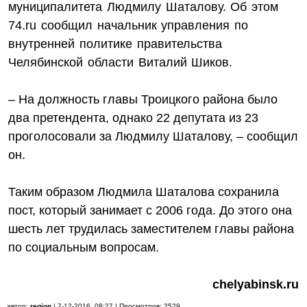
муниципалитета Людмилу Шаталову. Об этом
74.ru сообщил начальник управления по
внутренней политике правительства
Челябинской области Виталий Шиков.
– На должность главы Троицкого района было
два претендента, однако 22 депутата из 23
проголосовали за Людмилу Шаталову, – сообщил
он.
Таким образом Людмила Шаталова сохранила
пост, который занимает с 2006 года. До этого она
шесть лет трудилась заместителем главы района
по социальным вопросам.
chelyabinsk.ru
автор:
region
| 7-12-2016, 08:27 | Просмотров: 2529