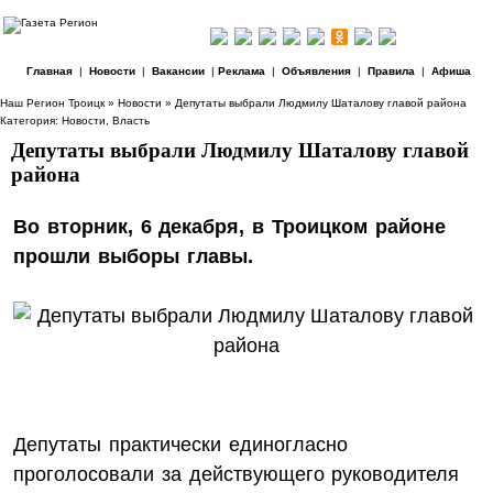
Главная
|
Новости
|
Вакансии
|
Реклама
|
Объявления
|
Правила
|
Афиша
Наш Регион Троицк
»
Новости
» Депутаты выбрали Людмилу Шаталову главой района
Категория:
Новости
,
Власть
Депутаты выбрали Людмилу Шаталову главой
района
Во вторник, 6 декабря, в Троицком районе
прошли выборы главы.
Депутаты практически единогласно
проголосовали за действующего руководителя