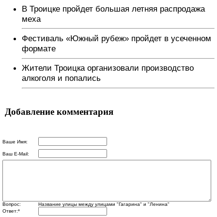
В Троицке пройдет большая летняя распродажа
меха
Фестиваль «Южный рубеж» пройдет в усеченном
формате
Жители Троицка организовали производство
алкоголя и попались
Добавление комментария
Ваше Имя:
Ваш E-Mail:
Вопрос:
Название улицы между улицами "Гагарина" и "Ленина"
Ответ:
*