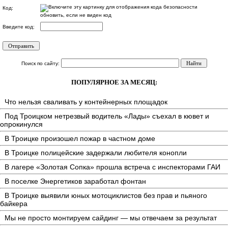
Код:
обновить, если не виден код
Введите код:
Поиск по сайту:
ПОПУЛЯРНОЕ ЗА МЕСЯЦ:
Что нельзя сваливать у контейнерных площадок
Под Троицком нетрезвый водитель «Лады» съехал в кювет и
опрокинулся
В Троицке произошел пожар в частном доме
В Троицке полицейские задержали любителя конопли
В лагере «Золотая Сопка» прошла встреча с инспекторами ГАИ
В поселке Энергетиков заработал фонтан
В Троицке выявили юных мотоциклистов без прав и пьяного
байкера
Мы не просто монтируем сайдинг — мы отвечаем за результат