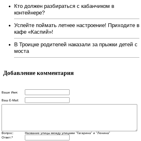
Кто должен разбираться с кабанчиком в
контейнере?
Успейте поймать летнее настроение! Приходите в
кафе «Каспий»!
В Троицке родителей наказали за прыжки детей с
моста
Добавление комментария
Ваше Имя:
Ваш E-Mail:
Вопрос:
Название улицы между улицами "Гагарина" и "Ленина"
Ответ:
*