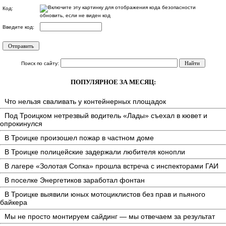
Код:
обновить, если не виден код
Введите код:
Поиск по сайту:
ПОПУЛЯРНОЕ ЗА МЕСЯЦ:
Что нельзя сваливать у контейнерных площадок
Под Троицком нетрезвый водитель «Лады» съехал в кювет и
опрокинулся
В Троицке произошел пожар в частном доме
В Троицке полицейские задержали любителя конопли
В лагере «Золотая Сопка» прошла встреча с инспекторами ГАИ
В поселке Энергетиков заработал фонтан
В Троицке выявили юных мотоциклистов без прав и пьяного
байкера
Мы не просто монтируем сайдинг — мы отвечаем за результат