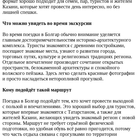
формат хорошо подходит для семей, пар, туристов и жителей
Казани, которые хотят провести день интересно, но без
лишней спешки.
Что можно увидеть во время экскурсии
Во время поездки в Болгар обычно внимание уделяется
главным достопримечательностям историко-архитектурного
комплекса. Туристы знакомятся с древними постройками,
посещают знаковые места, узнают о развитии города,
торговых путях, культуре и религиозных традициях региона.
Отдельное впечатление производит сочетание открытых
пространств, белокаменной архитектуры и спокойного
волжского пейзажа. Здесь легко сделать красивые фотографии
и просто насладиться неторопливой прогулкой.
Кому подойдёт такой маршрут
Поездка в Болгар подойдёт тем, кто хочет провести выходной
с пользой и впечатлениями. Это хороший выбор для туристов,
которые впервые знакомятся с Татарстаном, а также для
жителей Казани, желающих увидеть знакомый регион с новой
стороны. Маршрут не требует серьёзной физической
подготовки, но удобная обувь всё равно пригодится, потому
что часть отдыха связана с прогулками по территории