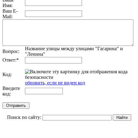
Имя:
Ваш E-
Mail:
Название улицы между улицами "Гагарина" и
Вопрос:
"Ленина"
Ответ:
*
Код:
обновить, если не виден код
Введите
код:
Поиск по сайту: