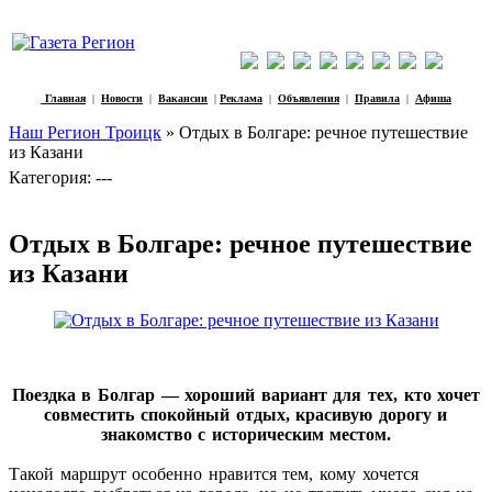
Главная
|
Новости
|
Вакансии
|
Реклама
|
Объявления
|
Правила
|
Афиша
Наш Регион Троицк
» Отдых в Болгаре: речное путешествие
из Казани
Категория: ---
Отдых в Болгаре: речное путешествие
из Казани
Поездка в Болгар — хороший вариант для тех, кто хочет
совместить спокойный отдых, красивую дорогу и
знакомство с историческим местом.
Такой маршрут особенно нравится тем, кому хочется