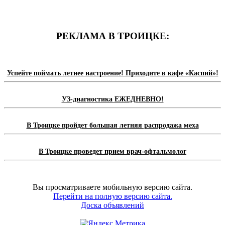
РЕКЛАМА В ТРОИЦКЕ:
Успейте поймать летнее настроение! Приходите в кафе «Каспий»!
УЗ-диагностика ЕЖЕДНЕВНО!
В Троицке пройдет большая летняя распродажа меха
В Троицке проведет прием врач-офтальмолог
Вы просматриваете мобильную версию сайта.
Перейти на полную версию сайта.
Доска объявлений