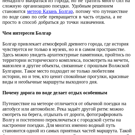
ненадолго выбраться из города, но не тратить много сил на
сложную организацию поездки. Удобным решением
становится
метеор Казань Болгар
, потому что путешествие
по воде само по себе превращается в часть отдыха, а не
просто в способ добраться до точки назначения.
Чем интересен Болгар
Болгар привлекает атмосферой древнего города, где история
чувствуется не только в музеях, но и в самом пространстве.
Здесь можно увидеть архитектурные памятники, пройтись по
территории исторического комплекса, посмотреть на мечети,
мавзолеи и другие объекты, связанные с прошлым Волжской
Булгарии. Такое место подходит не только любителям
истории, но и тем, кто ценит спокойные прогулки, красивые
виды и необычные маршруты выходного дня.
Почему дорога по воде делает отдых особенным
Путешествие на метеоре отличается от обычной поездки на
автобусе или автомобиле. Река задаёт другой ритм: можно
смотреть на берега, отдыхать от дороги, фотографировать
Волгу и постепенно переключаться с городской суеты на
настроение поездки. Для многих именно водный путь
становится одной из самых приятных частей маршрута. Такой