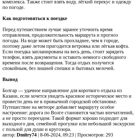
комплекса. Также стоит взять воду, лёгкий перекус и одежду
по погоде.
Как подготовиться к поездке
Перед путешествием лучше заранее уточнить время
отправления, продолжительность маршрута и прогноз
погоды. На воде может быть прохладнее, чем в городе,
поэтому даже летом пригодится ветровка или лёгкая кофта.
Если поездка запланирована на весь день, стоит зарядить
телефон, взять документы и оставить немного свободного
времени после возвращения. Тогда отдых получится
спокойным, без лишней спешки и бытовых мелочей.
Вывод
Болгар — удачное направление для короткого отдыха из
Казани, если хочется увидеть красивое историческое место и
провести день не в привычной городской обстановке.
Путешествие на метеоре добавляет маршруту особое
настроение: дорога по Волге становится частью впечатлений,
а не просто переездом. Такой формат хорошо подходит для
выходного дня, семейной прогулки или небольшой экскурсии
с пользой для души и кругозора.
автор:
Dmitry74
| 8-06-2024, 09:23 | Просмотров: 293