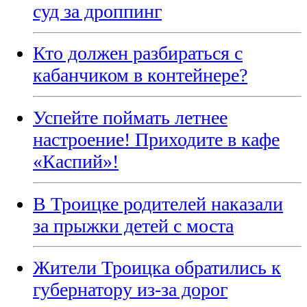
суд за дроппинг
Кто должен разбираться с
кабанчиком в контейнере?
Успейте поймать летнее
настроение! Приходите в кафе
«Каспий»!
В Троицке родителей наказали
за прыжки детей с моста
Жители Троицка обратились к
губернатору из-за дорог